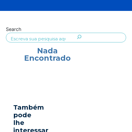
Search
Nada
Encontrado
Também
pode
lhe
interessar