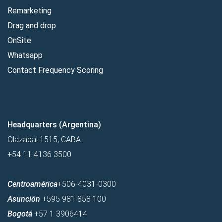
Remarketing
Drag and drop
OnSite
Whatsapp
Contact Frequency Scoring
Headquarters (Argentina)
Olazabal 1515, CABA.
+54 11 4136 3500
Centroamérica
+506-4031-0300
Asunción
+595 981 858 100
Bogotá
+57 1 3906414