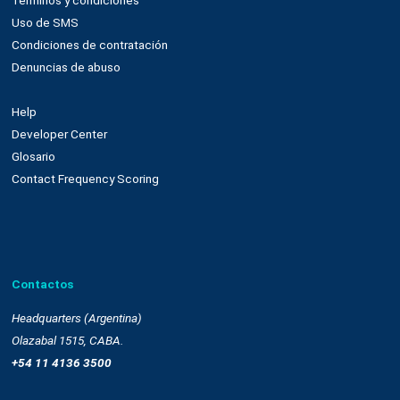
OnSite
Whatsapp
Empresa
Quienes somos
Cultura
Casos de éxito
Trabaja con nosotros
Recursos