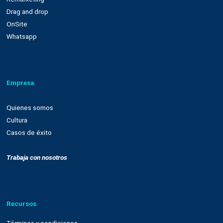
Nuestra plataforma
Email marketing y web connect
Integración con plataformas
Sms
Push notifications
Automatización
Remarketing
Drag and drop