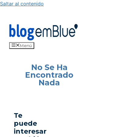
Saltar al contenido
Menú
No Se Ha
Encontrado
Nada
Te
puede
interesar