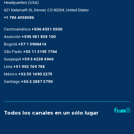
Términos y condiciones
Uso de SMS
Condiciones de contratación
Denuncias de abuso
Help
Developer Center
Glosario
Contact Frequency Scoring
Contactos
Headquarters (Argentina)