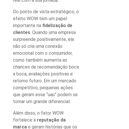
real com a sua jornada.
Do ponto de vista estratégico, o
efeito WOW
tem um papel
importante na
fidelização de
clientes
. Quando uma empresa
surpreende positivamente, ela
não só cria uma conexão
emocional com o consumidor,
como também aumenta as
chances de recomendação boca
a boca, avaliações positivas e
retorno futuro. Em um mercado
competitivo, pequenas ações
que geram esse “uau” podem se
tornar um grande diferencial.
Além disso, o
fator WOW
fortalece a
reputação da
marca
e geram histórias que os