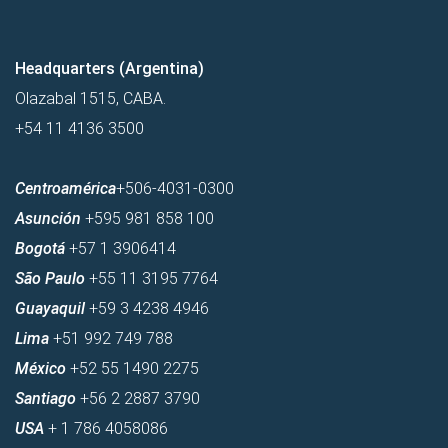
Headquarters (Argentina)
Olazabal 1515, CABA.
+54 11 4136 3500
Centroamérica
+506-4031-0300
Asunción
+595 981 858 100
Bogotá
+57 1 3906414
São Paulo
+55 11 3195 7764
Guayaquil
+59 3 4238 4946
Lima
+51 992 749 788
México
+52 55 1490 2275
Santiago
+56 2 2887 3790
USA
+ 1 786 4058086