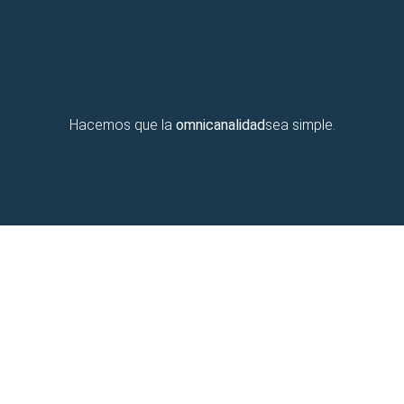
Hacemos que la
omnicanalidad
sea simple.