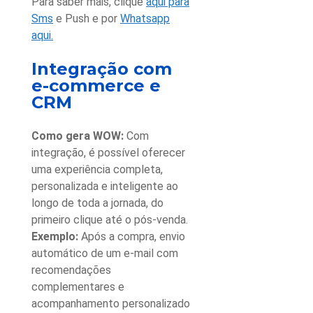
Para saber mais, clique
aqui para
Sms
e Push e por
Whatsapp
aqui.
Integração com
e-commerce e
CRM
Como gera WOW:
Com
integração, é possível oferecer
uma experiência completa,
personalizada e inteligente ao
longo de toda a jornada, do
primeiro clique até o pós-venda.
Exemplo:
Após a compra, envio
automático de um e-mail com
recomendações
complementares e
acompanhamento personalizado