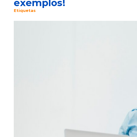
exemplos!
Etiquetas