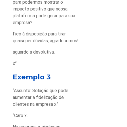
para podermos mostrar o
impacto positivo que nossa
plataforma pode gerar para sua
empresa?
Fico à disposição para tirar
quaisquer dúvidas, agradecemos!
aguardo a devolutiva,
x”
Exemplo 3
“Assunto: Solução que pode
aumentar a fidelização de
clientes na empresa x”
“Caro x,
Na empresa y, ajudamos