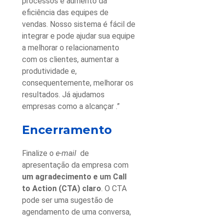
processos e aumento da
eficiência das equipes de
vendas. Nosso sistema é fácil de
integrar e pode ajudar sua equipe
a melhorar o relacionamento
com os clientes, aumentar a
produtividade e,
consequentemente, melhorar os
resultados. Já ajudamos
empresas como a alcançar .”
Encerramento
Finalize o
e-mail
de
apresentação da empresa
com
um agradecimento e um Call
to Action (CTA) claro
. O CTA
pode ser uma sugestão de
agendamento de uma conversa,