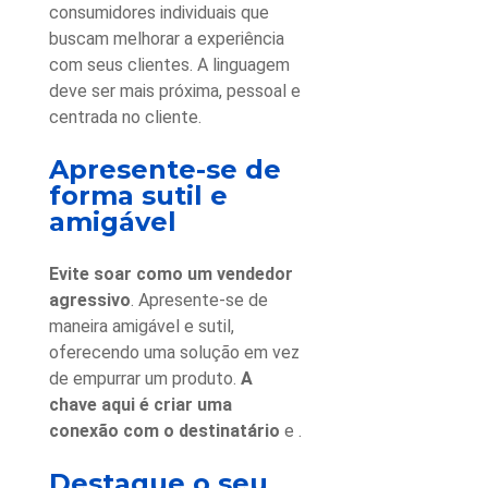
consumidores individuais que
buscam melhorar a experiência
com seus clientes. A linguagem
deve ser mais próxima, pessoal e
centrada no cliente.
Apresente-se de
forma sutil e
amigável
Evite soar como um vendedor
agressivo
. Apresente-se de
maneira amigável e sutil,
oferecendo uma solução em vez
de empurrar um produto.
A
chave aqui é criar uma
conexão com o destinatário
e
.
Destaque o seu