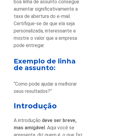
boa linha de assunto consegue
aumentar significativamente a
taxa de abertura do e-mail.
Certifique-se de que ela seja
personalizada, interessante e
mostre o valor que a empresa
pode entregar.
Exemplo de linha
de assunto:
“Como pode ajudar a melhorar
seus resultados?”
Introdução
A introdução
deve ser breve,
mas amigável
. Aqui você se
apresenta, diz quem é, o que faz