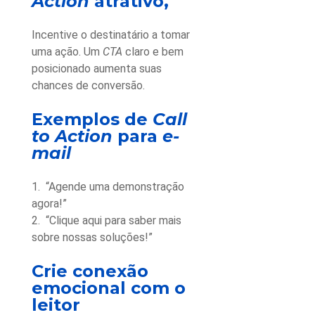
Action
atrativo,
Incentive o destinatário a tomar
uma ação. Um
CTA
claro e bem
posicionado aumenta suas
chances de conversão.
Exemplos de
Call
to Action
para
e-
mail
1.
“Agende uma demonstração
agora!”
2. “Clique aqui para saber mais
sobre nossas soluções!”
Crie conexão
emocional com o
leitor