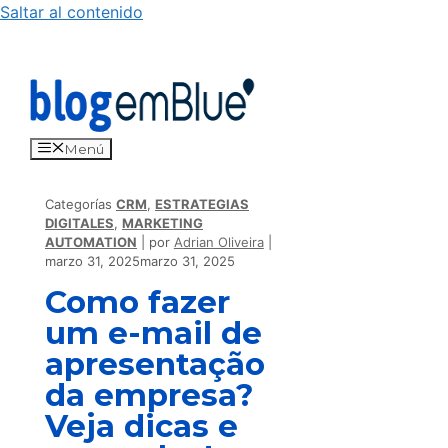
Saltar al contenido
Menú
Categorías
CRM
,
ESTRATEGIAS
DIGITALES
,
MARKETING
AUTOMATION
por
Adrian Oliveira
marzo 31, 2025
marzo 31, 2025
Como fazer
um e-mail de
apresentação
da empresa?
Veja dicas e