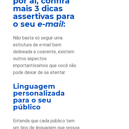
por aí, confira
mais 3 dicas
assertivas para
o seu
e-mail
:
Não basta só seguir uma
estrutura de
e-mail
bem
delineada e coerente, existem
outros aspectos
importantíssimos que você não
pode deixar de se atentar:
Linguagem
personalizada
para o seu
público
Entenda que cada público tem
um tipo de linguagem que ressoa