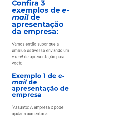
Confira 3
exemplos de
e-
mail
de
apresentação
da empresa
:
Vamos então supor que a
emBlue estivesse enviando um
e-mail
de apresentação para
você:
Exemplo 1 de
e-
mail
de
apresentação de
empresa
“Assunto: A empresa x pode
ajudar a aumentar a