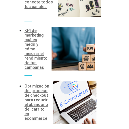
conecte todos
tus canales
KPI de
marketing:
cuáles
medir y
cómo
mejorar el
rendimiento
de tus
campañas
Optimización
del proceso
de checkout
para reducir
el abandono
del carrito
en
ecommerce