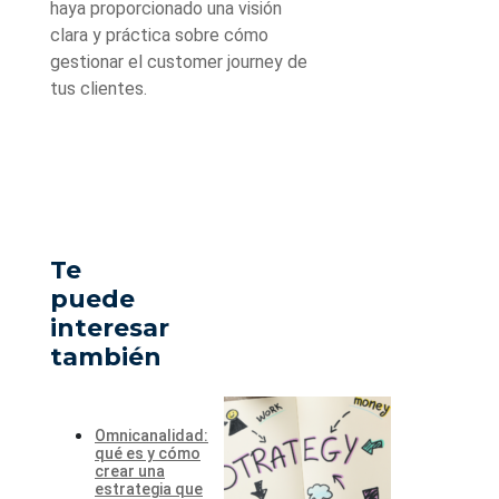
haya proporcionado una visión
clara y práctica sobre cómo
gestionar el customer journey de
tus clientes.
Te
puede
interesar
también
Omnicanalidad:
qué es y cómo
crear una
estrategia que