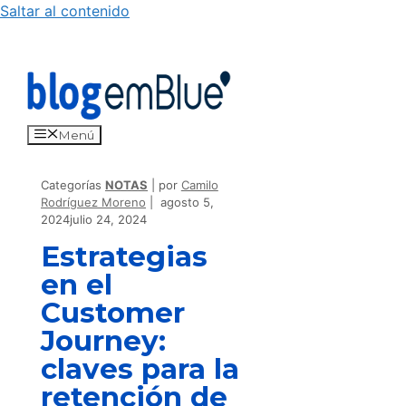
Saltar al contenido
Menú
Categorías
NOTAS
por
Camilo
Rodríguez Moreno
agosto 5,
2024
julio 24, 2024
Estrategias
en el
Customer
Journey:
claves para la
retención de