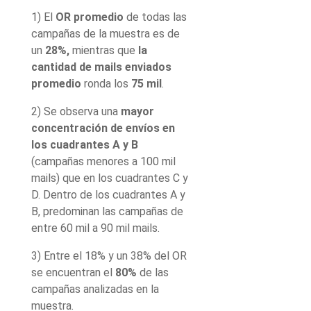
1) El
OR promedio
de todas las
campañas de la muestra es de
un
28%,
mientras que
la
cantidad de mails enviados
promedio
ronda los
75 mil
.
2) Se observa una
mayor
concentración de envíos en
los cuadrantes A y B
(campañas menores a 100 mil
mails) que en los cuadrantes C y
D. Dentro de los cuadrantes A y
B, predominan las campañas de
entre 60 mil a 90 mil mails.
3) Entre el 18% y un 38% del OR
se encuentran el
80%
de las
campañas analizadas en la
muestra.