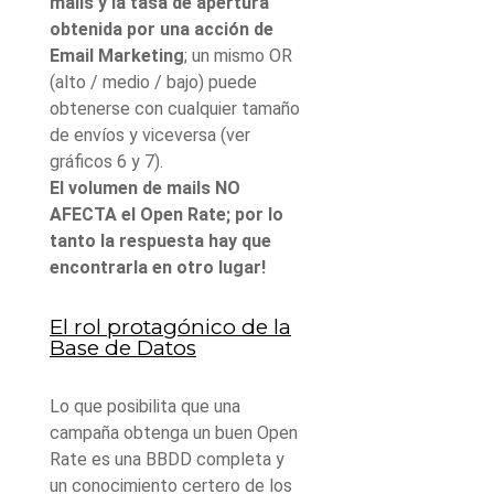
mails y la tasa de apertura
obtenida por una acción de
Email Marketing
; un mismo OR
(alto / medio / bajo) puede
obtenerse con cualquier tamaño
de envíos y viceversa (ver
gráficos 6 y 7).
El volumen de mails NO
AFECTA el Open Rate; por lo
tanto la respuesta hay que
encontrarla en otro lugar!
El rol protagónico de la
Base de Datos
Lo que posibilita que una
campaña obtenga un buen Open
Rate es una BBDD completa y
un conocimiento certero de los