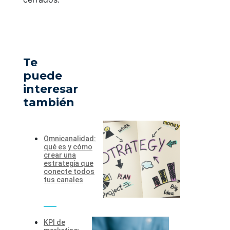
Te
puede
interesar
también
Omnicanalidad:
qué es y cómo
crear una
estrategia que
conecte todos
tus canales
KPI de