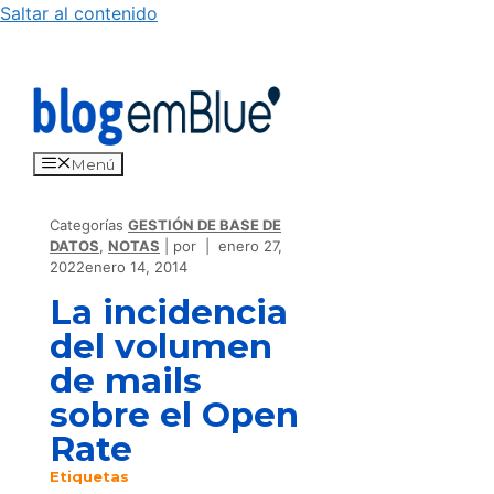
Saltar al contenido
Menú
Categorías
GESTIÓN DE BASE DE
DATOS
,
NOTAS
por
enero 27,
2022
enero 14, 2014
La incidencia
del volumen
de mails
sobre el Open
Rate
Etiquetas