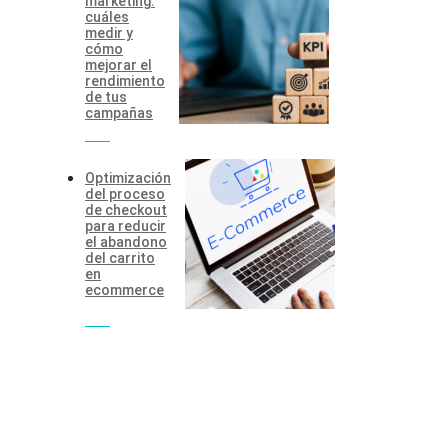
marketing:
cuáles
medir y
cómo
mejorar el
rendimiento
de tus
campañas
Optimización
del proceso
de checkout
para reducir
el abandono
del carrito
en
ecommerce