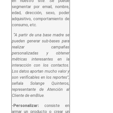
en nuestro site. Se puede
segmentar por email, nombre,
edad, dirección, sexo, poder
adquisitivo, comportamiento de
consumo, etc.
“A partir de una base madre se
pueden generar sub-bases para
realizar campañas
personalizadas y obtener
métricas interesantes en la
interacción con los contactos.
Los datos aportan mucho valor y
son verificables en los reportes”,
señala Solange Quinteros,
representante de Atención al
Cliente de emBlue.
-Personalizar:
consiste en
armar un producto o crear un