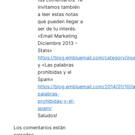
invitamos también
a leer estas notas
que pueden llegar a
ser de tu interés:
«Email Marketing
Diciembre 2013 –
Stats»
https://blog.embluemail.com/category/inve
y «Las palabras
prohibidas y el
Spam»
https://blog.embluemail.com/2014/01/10/l
palabras-
prohibidas-y-el-
spam/
Saludos!
Los comentarios están
cerrados.