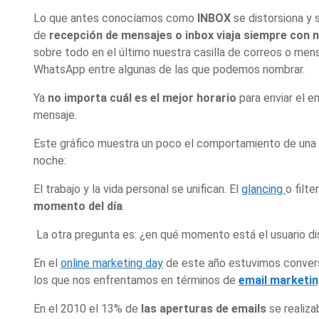
Lo que antes conocíamos como
INBOX
se distorsiona y 
de
recepción de mensajes o inbox viaja siempre con 
sobre todo en el último nuestra casilla de correos o men
WhatsApp entre algunas de las que podemos nombrar.
Ya
no importa cuál es el mejor horario
para enviar el e
mensaje.
Este gráfico muestra un poco el comportamiento de una p
noche:
El trabajo y la vida personal se unifican. El
glancing
o filt
momento del día
.
La otra pregunta es: ¿en qué momento está el usuario d
En el
online marketing day
de este año estuvimos convers
los que nos enfrentamos en términos de
email marketi
En el 2010 el 13% de
las aperturas de emails
se realiz