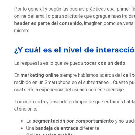
Por lo general y según las buenas prácticas esa primer lí
online del email o para solicitarle que agregue nuestra di
header es parte del contenido
, imaginen como se vería
mismo:
¿Y cuál es el nivel de interacc
La respuesta es lo que se pueda
tocar con un dedo
.
En
marketing online
siempre hablamos acerca del
call 
recibido en un Smartphone en el subterráneo… Cuanto pued
cuál será la experiencia del usuario con ese mensaje.
Tomando nota y pasando en limpio de que estamos habl
atención a:
La
segmentación por comportamiento
y no tradi
Una
bandeja de entrada
diferente