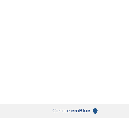
Conoce
emBlue