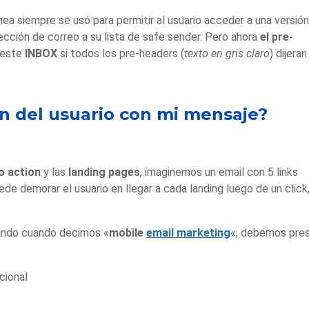
nea siempre se usó para permitir al usuario acceder a una versión
rección de correo a su lista de safe sender. Pero ahora
el pre-
 este
INBOX
si todos los pre-headers (
texto en gris claro
) dijeran
ión del usuario con mi mensaje?
to action
y las
landing pages
, imaginemos un email con 5 links
e demorar el usuario en llegar a cada landing luego de un click
ando cuando decimos «
mobile
email marketing
«, debemos pres
cional