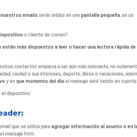
 nuestros emails
serán leídos en una
pantalla pequeña
, en un
ispositivo
o cliente de correo?
 están más dispuestos a leer o hacer una lectura rápida de
uestros contactos empieza a ser aún más relevante, no solamen
edad, ciudad o sus intereses, deporte, libros o vacaciones, ade
ivo
y en
que momento del día
el mensaje será tenido en cuenta:
el dispositivo:
eader:
email que se utiliza para
agregar información al asunto o en l
 el mensaje html.