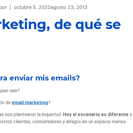
por
octubre 5, 2022
agosto 23, 2013
keting, de qué se
a enviar mis emails?
open rate?
ión de
email marketing
?
s nos plantearon la inquietud.
Hoy el escenario es diferente
y 
estros clientes, consumidores y amigos en un espacio menos