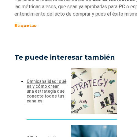
las métricas a esos, que sean ya aprobadas para PC o espe
entendimiento del acto de comprar y pues el éxito mism
Etiquetas
Te puede interesar también
Omnicanalidad: qué
es y cómo crear
una estrategia que
conecte todos tus
canales