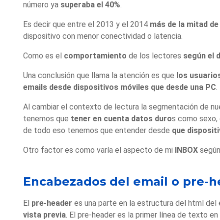
número ya
superaba el 40%
.
Es decir que entre el 2013 y el 2014
más de la mitad de
dispositivo con menor conectividad o latencia.
Como es el
comportamiento
de los lectores
según el d
Una conclusión que llama la atención es que
los usuarios
emails
desde dispositivos móviles que desde una PC
.
Al cambiar el contexto de lectura la segmentación de n
tenemos que
tener en cuenta datos duro
s como sexo, 
de todo eso tenemos que entender desde
que disposit
Otro factor es como varía el aspecto de mi
INBOX
según 
Encabezados del email o pre-h
El
pre-header
es una parte en la estructura del html del 
vista previa
. El pre-header es la primer línea de texto en