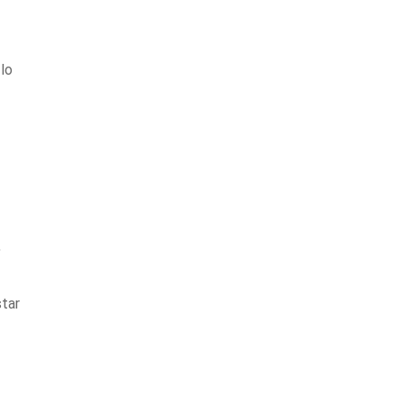
 lo
,
tar