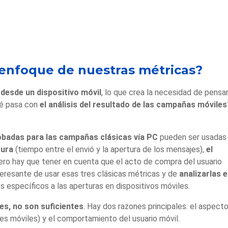
enfoque de nuestras métricas?
s
desde un dispositivo móvil
, lo que crea la necesidad de pensa
ué pasa con
el análisis del resultado de las campañas móviles
obadas para las campañas clásicas vía PC
pueden ser usadas
tura
(tiempo entre el envió y la apertura de los mensajes),
el
Pero hay que tener en cuenta que el acto de compra del usuario
nteresante de usar esas tres clásicas métricas y de
analizarlas 
s específicos a las aperturas en dispositivos móviles.
es, no son suficientes
. Hay dos razones principales: el aspect
des móviles) y el comportamiento del usuario móvil.