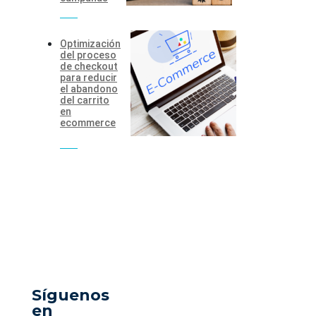
Optimización
del proceso
de checkout
para reducir
el abandono
del carrito
en
ecommerce
Síguenos
en