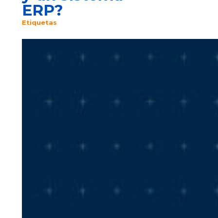
ERP?
Etiquetas