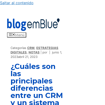
Saltar al contenido
Menú
Categorías
CRM
,
ESTRATEGIAS
DIGITALES
,
NOTAS
por
junio 1,
2023
abril 21, 2023
¿Cuáles son
las
principales
diferencias
entre un CRM
y un sistema