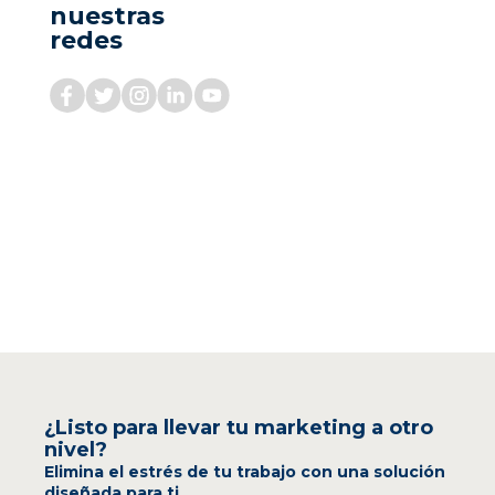
nuestras
redes
¿Listo para llevar tu marketing a otro
nivel?
Elimina el estrés de tu trabajo con una solución
diseñada para ti.