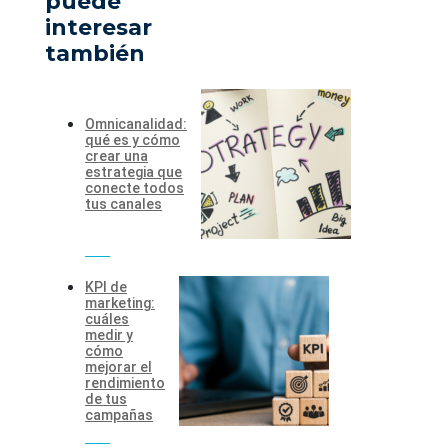
puede
interesar
también
Omnicanalidad:
qué es y cómo
crear una
estrategia que
conecte todos
tus canales
KPI de
marketing:
cuáles
medir y
cómo
mejorar el
rendimiento
de tus
campañas