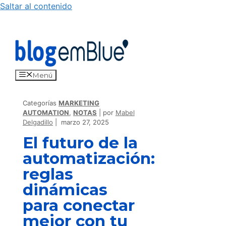
Saltar al contenido
Menú
Categorías
MARKETING
AUTOMATION
,
NOTAS
por
Mabel
Delgadillo
marzo 27, 2025
El futuro de la
automatización:
reglas
dinámicas
para conectar
mejor con tu