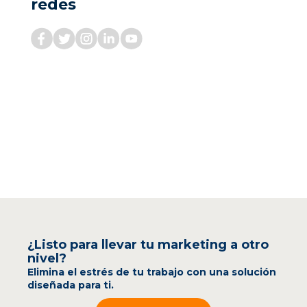
redes
¿Listo para llevar tu marketing a otro
nivel?
Elimina el estrés de tu trabajo con una solución
diseñada para ti.