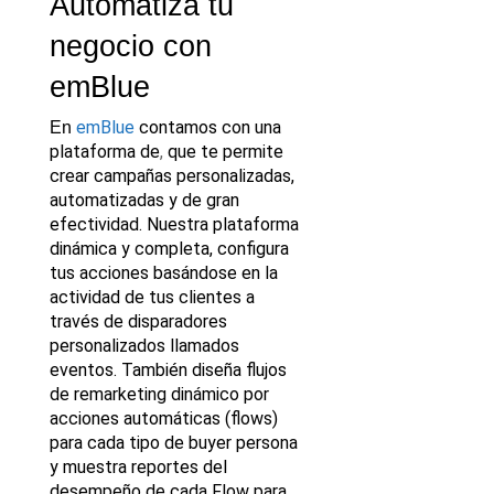
Automatiza tu 
negocio con 
emBlue
 emBlue
 contamos con una 
En
plataforma de
,
 que te permite 
crear campañas personalizadas, 
automatizadas y de gran 
efectividad. Nuestra plataforma 
dinámica y completa, configura 
tus acciones basándose en la 
actividad de tus clientes a 
través de disparadores 
personalizados llamados 
eventos. También diseña flujos 
de remarketing dinámico por 
acciones automáticas (flows) 
para cada tipo de buyer persona 
y muestra reportes del 
desempeño de cada Flow para 