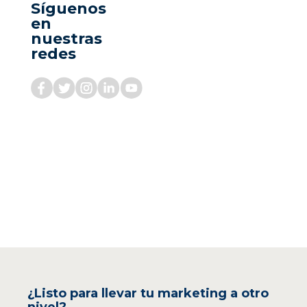
Síguenos
en
nuestras
redes
¿Listo para llevar tu marketing a otro