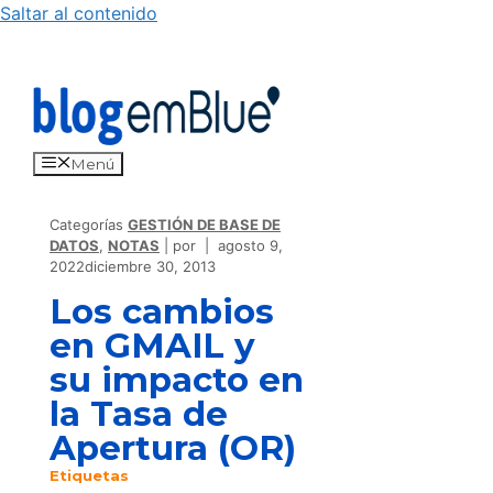
Saltar al contenido
Menú
Categorías
GESTIÓN DE BASE DE
DATOS
,
NOTAS
por
agosto 9,
2022
diciembre 30, 2013
Los cambios
en GMAIL y
su impacto en
la Tasa de
Apertura (OR)
Etiquetas