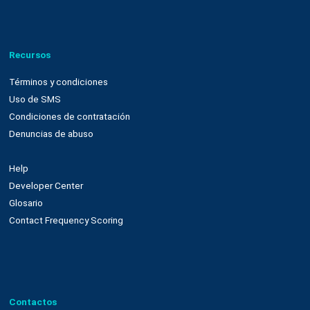
Nuestra plataforma
Email marketing y web connect
Integración con plataformas