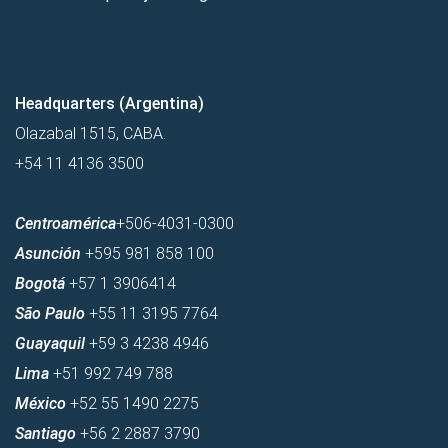
Headquarters (Argentina)
Olazabal 1515, CABA.
+54 11 4136 3500
Centroamérica
+506-4031-0300
Asunción
+595 981 858 100
Bogotá
+57 1 3906414
São Paulo
+55 11 3195 7764
Guayaquil
+59 3 4238 4946
Lima
+51 992 749 788
México
+52 55 1490 2275
Santiago
+56 2 2887 3790