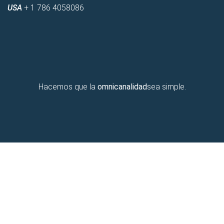
USA
+ 1 786 4058086
Hacemos que la
omnicanalidad
sea simple.