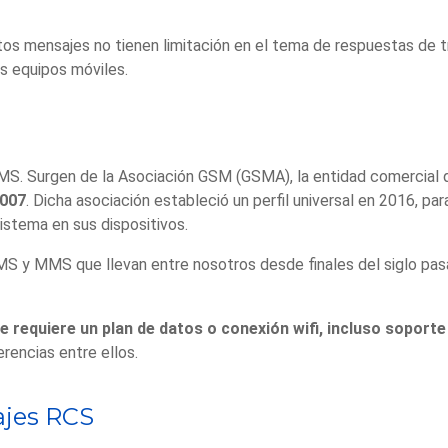
s mensajes no tienen limitación en el tema de respuestas de tra
os equipos móviles.
MS. Surgen de la Asociación GSM (GSMA), la entidad comercial q
007
. Dicha asociación estableció un perfil universal en 2016, pa
istema en sus dispositivos.
MS y MMS que llevan entre nosotros desde finales del siglo pasa
e requiere un plan de datos o conexión wifi, incluso soport
encias entre ellos.
ajes RCS