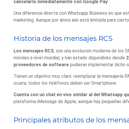
cancelarlo inmediatamente con Google Pay
.
Una diferencia directa con Whatsapp Business es que esto
marketing. Aunque por ahora aún está limitada para ciert
Historia de los mensajes RCS
Los mensajes RCS
, son una evolución moderna de los S
móviles a nivel mundial, y han estado disponibles desde
2
proveedores de software
pudieran implementar dicho s
Tienen un objetivo muy claro: reemplazar la mensajería S
ocurra, todos los teléfonos deben ser Smartphone.
Cuenta con un chat en vivo similar al del Whatsapp qu
plataforma iMessage de Apple, aunque hay pequeñas difer
Principales atributos de los mens