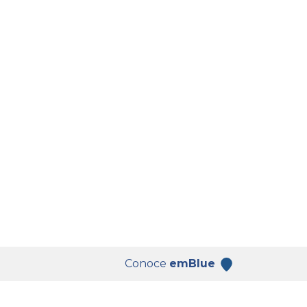
Conoce
emBlue