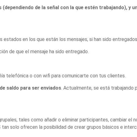
(dependiendo de la señal con la que estén trabajando), y u
 estados en los que están los mensajes, si han sido entregados, l
ión de que el mensaje ha sido entregado.
a telefónica o con wifi para comunicarte con tus clientes.
de saldo para ser enviados
. Actualmente, se está trabajando
pales, tales como añadir o eliminar participantes, cambiar el 
 tan solo ofrecen la posibilidad de crear grupos básicos e inter