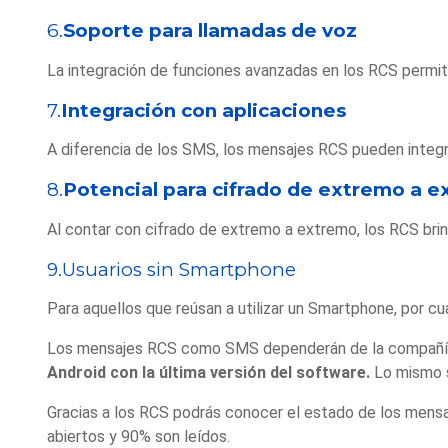
6.
Soporte para llamadas de voz
La integración de funciones avanzadas en los RCS permite
7.
Integración con aplicaciones
A diferencia de los SMS, los mensajes RCS pueden integra
8.
Potencial para cifrado de extremo a 
Al contar con cifrado de extremo a extremo, los RCS brin
9.Usuarios sin Smartphone
Para aquellos que reúsan a utilizar un Smartphone, por cu
Los mensajes RCS como SMS dependerán de la compañía t
Android con la última versión del software.
Lo mismo s
Gracias a los RCS podrás conocer el estado de los mensa
abiertos y 90% son leídos.