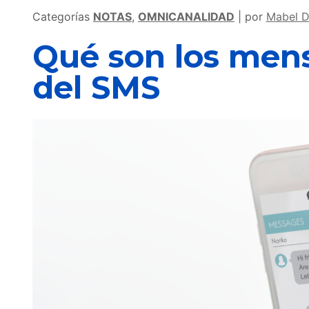
Categorías
NOTAS
,
OMNICANALIDAD
por
Mabel D
Qué son los mens
del SMS