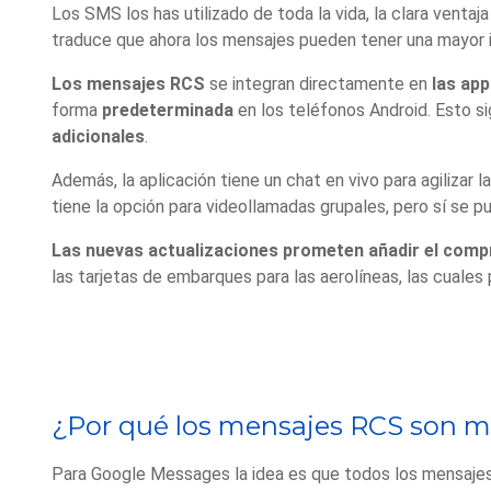
Los SMS los has utilizado de toda la vida, la clara ventaj
traduce que ahora los mensajes pueden tener una mayor in
Los mensajes RCS
se integran directamente en
las ap
forma
predeterminada
en los teléfonos Android. Esto si
adicionales
.
Además, la aplicación tiene un chat en vivo para agiliza
tiene la opción para videollamadas grupales, pero sí se p
Las nuevas actualizaciones prometen añadir el compr
las tarjetas de embarques para las aerolíneas, las cuale
¿Por qué los mensajes RCS son m
Para Google Messages la idea es que todos los mensajes