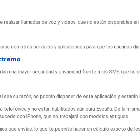
 realizar llamadas de voz y videos, que no están disponibles en
rse con otros servicios y aplicaciones para que los usuarios d
extremo
dan una mayor seguridad y privacidad frente a los SMS que no di
al sea su razón, no podrán disponer de esta aplicación y estará
elefónica y no están habilitados aún para España. De la mism
ucede con iPhone, que no trabajará con modelos antiguos.
jes que envías, lo que te permite hacer un cálculo exacto de l