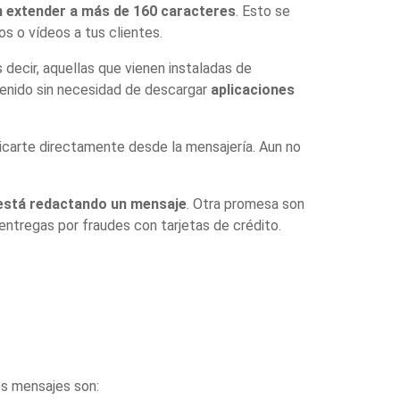
n extender a más de 160 caracteres
. Esto se
s o vídeos a tus clientes.
s decir, aquellas que vienen instaladas de
ntenido sin necesidad de descargar
aplicaciones
nicarte directamente desde la mensajería. Aun no
i está redactando un mensaje
. Otra promesa son
entregas por fraudes con tarjetas de crédito.
os mensajes son: