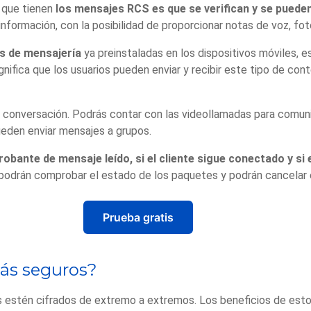
a que tienen
los mensajes RCS es que se verifican y se puede
formación, con la posibilidad de proporcionar notas de voz, foto
ps de mensajería
ya preinstaladas en los dispositivos móviles, e
gnifica que los usuarios pueden enviar y recibir este tipo de co
r la conversación. Podrás contar con las videollamadas para comu
ueden enviar mensajes a grupos.
obante de mensaje leído, si el cliente sigue conectado y s
s podrán comprobar el estado de los paquetes y podrán cancelar 
Prueba gratis
ás seguros?
 estén cifrados de extremo a extremos. Los beneficios de est