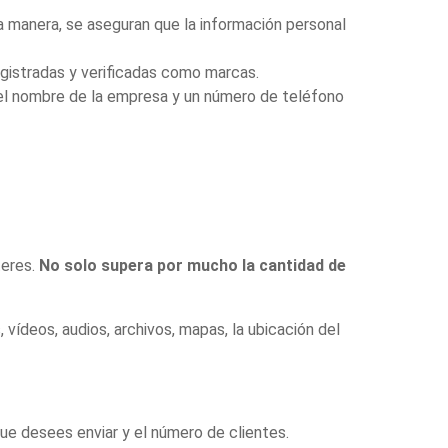
 manera, se aseguran que la información personal
gistradas y verificadas como marcas.
el nombre de la empresa y un número de teléfono
teres.
No solo supera por mucho la cantidad de
ídeos, audios, archivos, mapas, la ubicación del
e desees enviar y el número de clientes.