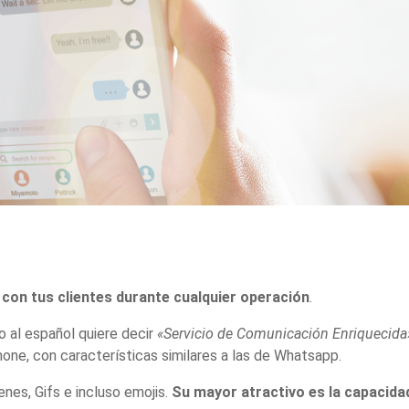
con tus clientes durante cualquier operación
.
o al español quiere decir
«Servicio de Comunicación Enriquecida
one, con características similares a las de Whatsapp.
nes, Gifs e incluso emojis.
Su mayor atractivo es la capacidad