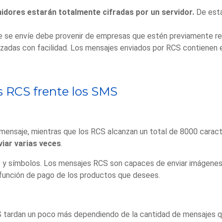
dores estarán totalmente cifradas por un servidor.
De esta
e se envíe debe provenir de empresas que estén previamente re
zadas con facilidad. Los mensajes enviados por RCS contienen 
 RCS frente los SMS
mensaje, mientras que los RCS alcanzan un total de 8000 carac
iar varias veces
.
 y símbolos. Los mensajes RCS son capaces de enviar imágenes, v
la función de pago de los productos que desees.
S tardan un poco más dependiendo de la cantidad de mensajes qu