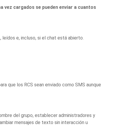
na vez cargados se pueden enviar a cuantos
eídos e, incluso, si el chat está abierto.
 para que los RCS sean enviado como SMS aunque
nombre del grupo, establecer administradores y
cambiar mensajes de texto sin interacción u