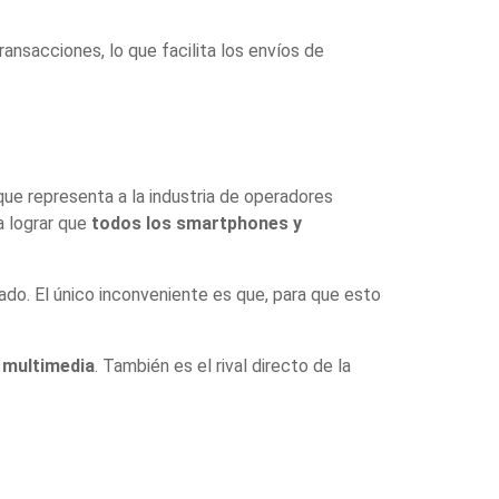
nsacciones, lo que facilita los envíos de
ue representa a la industria de operadores
ra lograr que
todos los smartphones y
do. El único inconveniente es que, para que esto
e multimedia
. También es el rival directo de la