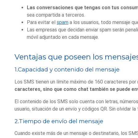
Las conversaciones que tengas con tus consumi
sea compartida a terceros.
Para evitar el
spam
a los usuarios, todo mensaje qu
Las empresas que decidan enviar spam serán penali
móvil adjuntado en cada mensaje.
Ventajas que poseen los mensajes
1.Capacidad y contenido del mensaje
Los SMS tienen un límite máximo de 160 caracteres por 
caracteres, sino que como chat también se puede env
El contenido de los SMS solo cuenta con letras, números
usuario, situación de un envío y códigos QR. Sin olvidar 
2.Tiempo de envío del mensaje
Cuando existe más de un mensaje o destinatario, los SM