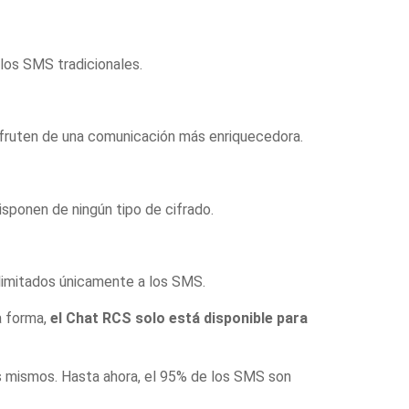
 los SMS tradicionales.
isfruten de una comunicación más enriquecedora.
sponen de ningún tipo de cifrado.
n limitados únicamente a los SMS.
a forma,
el Chat RCS solo está disponible para
os mismos. Hasta ahora, el 95% de los SMS son