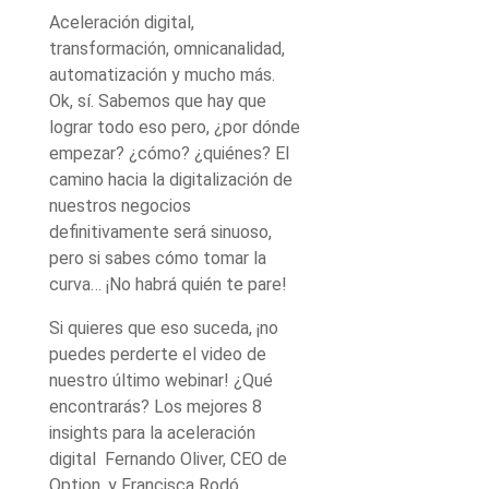
Aceleración digital,
transformación, omnicanalidad,
automatización y mucho más.
Ok, sí. Sabemos que hay que
lograr todo eso pero, ¿por dónde
empezar? ¿cómo? ¿quiénes? El
camino hacia la digitalización de
nuestros negocios
definitivamente será sinuoso,
pero si sabes cómo tomar la
curva… ¡No habrá quién te pare!
Si quieres que eso suceda, ¡no
puedes perderte el video de
nuestro último webinar! ¿Qué
encontrarás? Los mejores 8
insights para la aceleración
digital Fernando Oliver, CEO de
Option, y Francisca Rodó,