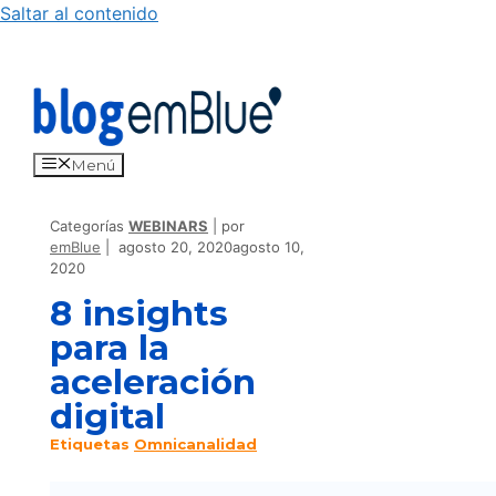
Saltar al contenido
Menú
Categorías
WEBINARS
por
emBlue
agosto 20, 2020
agosto 10,
2020
8 insights
para la
aceleración
digital
Etiquetas
Omnicanalidad