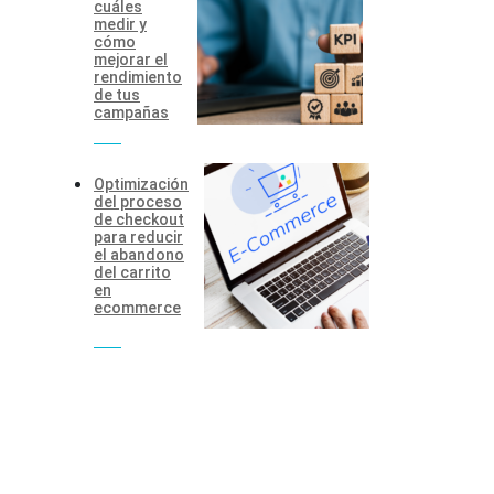
cuáles
medir y
cómo
mejorar el
rendimiento
de tus
campañas
Optimización
del proceso
de checkout
para reducir
el abandono
del carrito
en
ecommerce