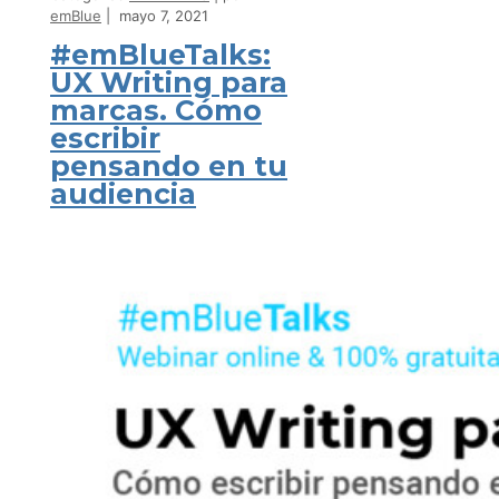
emBlue
mayo 7, 2021
#emBlueTalks:
UX Writing para
marcas. Cómo
escribir
pensando en tu
audiencia