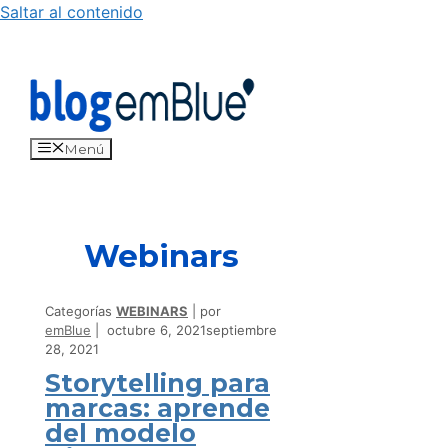
Saltar al contenido
Menú
Webinars
Categorías
WEBINARS
por
emBlue
octubre 6, 2021
septiembre
28, 2021
Storytelling para
marcas: aprende
del modelo