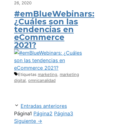
26, 2020
#emBlueWebinars:
¿Cuáles son las
tendencias en
eCommerce
2021?
Etiquetas
marketing
,
marketing
digital
,
omnicanalidad
Entradas anteriores
Página
1
Página
2
Página
3
Siguiente
→