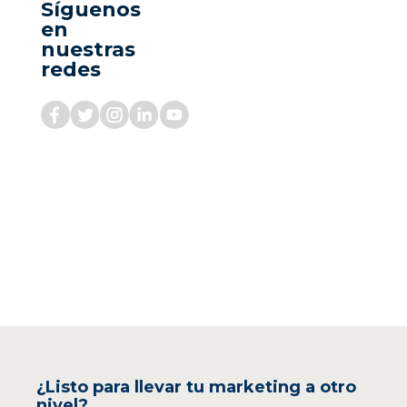
Síguenos
en
nuestras
redes
¿Listo para llevar tu marketing a otro
nivel?