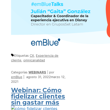
Etiquetas
CX
,
Experiencia de
cliente
,
omnicanalidad
Categorías
WEBINARS
por
emBlue
agosto 31, 2022
marzo 12,
2021
Webinar: Cómo
fidelizar clientes
sin gastar más