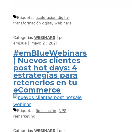
Etiquetas
aceleración digital
,
transformación dgital
,
webinars
Categorías
WEBINARS
por
emBlue
mayo 21, 2021
#emBlueWebinars
| Nuevos clientes
post hot days: 4
estrategias para
retenerlos en tu
eCommerce
Etiquetas
fidelización
,
NPS
,
remarketing
Categorías
WEBINARS
por