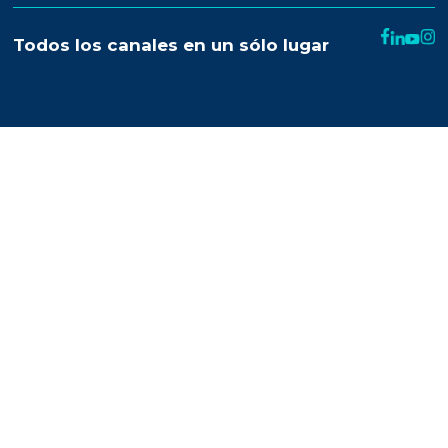
Nuestra plataforma
Email marketing y web connect
Integración con plataformas
Sms