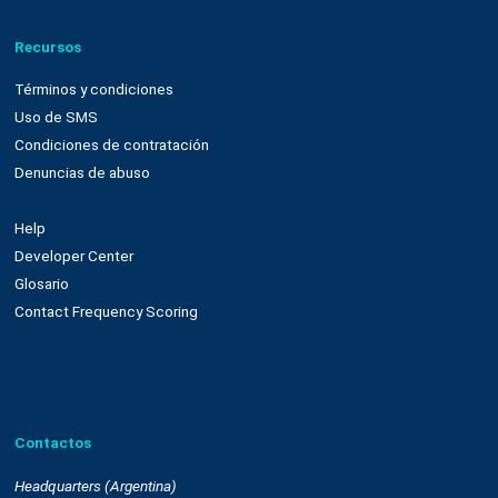
Nuestra plataforma
Email marketing y web connect
Integración con plataformas
Sms