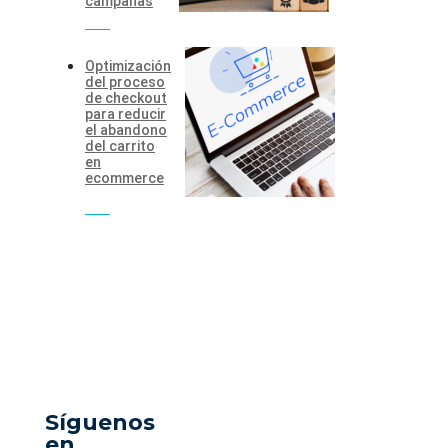
campañas
Optimización
del proceso
de checkout
para reducir
el abandono
del carrito
en
ecommerce
Síguenos
en