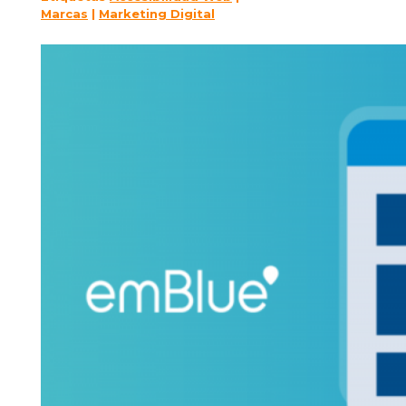
Marcas
|
Marketing Digital