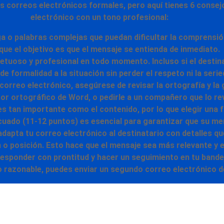
 correos electrónicos formales, pero aquí tienes 6 consej
electrónico
con un tono profesional:
rga o palabras complejas que puedan
dificultar la comprensió
que el objetivo es que el mensaje se entienda de inmediato.
uoso y profesional en todo momento. Incluso si el destina
 de formalidad a la situación sin perder el respeto ni la serie
correo electrónico, asegúrese de revisar la ortografía y 
or ortográfico de Word, o pedirle a un compañero que lo rev
es tan importante como el contenido, por lo que elegir una 
uado (11-12 puntos) es esencial para garantizar que su men
adapta tu correo electrónico al destinatario con detalles q
n o posición. Esto hace que el mensaje sea
más relevante y e
esponder con prontitud y hacer un seguimiento en tu bandej
o razonable, puedes enviar un segundo correo electrónico 