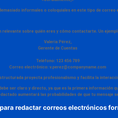
demasiado informales o coloquiales
en este tipo de correo 
Firma
ón relevante sobre quién eres y cómo contactarte. Un ejemp
Valeria Pérez,
Gerente de Cuentas
Teléfono: 123 456 789
Correo electrónico: v.perez@companyname.com
estructurada proyecta
profesionalismo
y facilita la interacc
debe ser
claro y directo,
ya que es la primera información qu
redactado
aumentará las probabilidades de que tu mensaje se
para redactar correos electrónicos fo