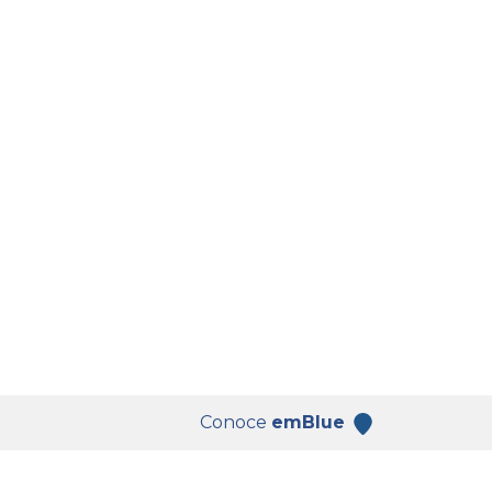
Conoce
emBlue