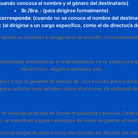
uando conozca el nombre y el género del destinatario)
Sr./Sra. :
(para dirigirse formalmente)
 corresponda:
(cuando no se conoce el nombre del destinat
:
(al dirigirse a un cargo específico, como el de director/a
opiado al contexto y asegurarse de escribir correctamente e
Introducción
omendable presentarse si el destinatario no lo conoce y ex
electrónico.
Algunos ejemplos son:
ez y soy la gerente de ventas de . Les escribo para solici
para solicitar más detalles sobre el proceso de solicitud de
Cuerpo del correo electrónico
r el mensaje principal de
forma organizada y precisa.
Cada p
n, se muestran algunos ejemplos de cómo organizar el cont
tivo principal de este correo electrónico es discutir los té