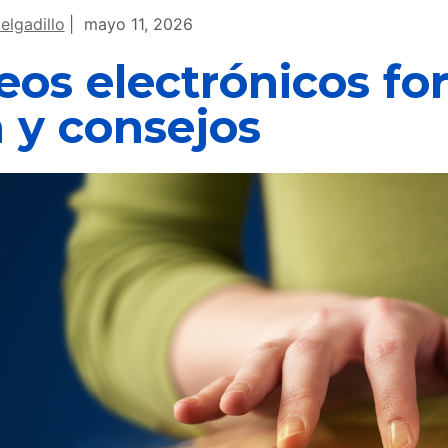
elgadillo
mayo 11, 2026
eos electrónicos fo
a y consejos