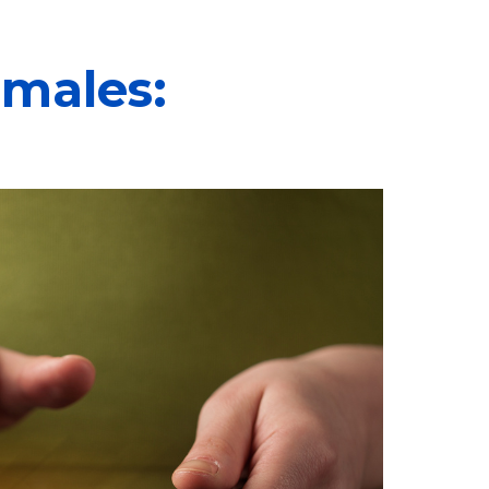
rmales: