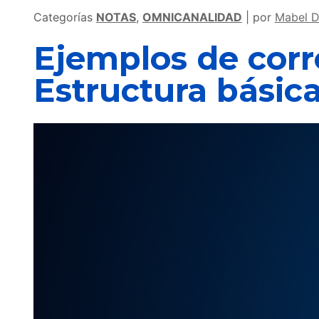
Categorías
NOTAS
,
OMNICANALIDAD
por
Mabel D
Ejemplos de corr
Estructura básic