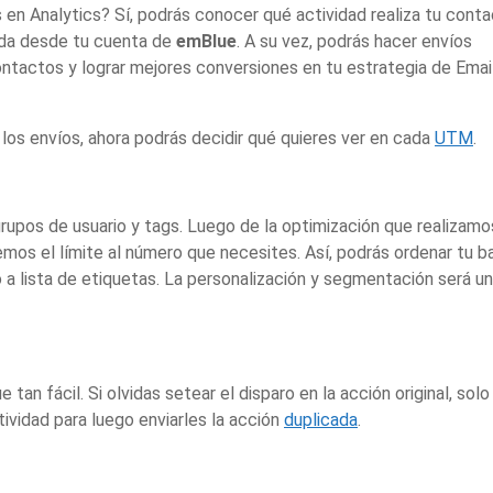
en Analytics? Sí, podrás conocer qué actividad realiza tu cont
iada desde tu cuenta de
emBlue
. A su vez, podrás hacer envíos
tactos y lograr mejores conversiones en tu estrategia de Emai
os envíos, ahora podrás decidir qué quieres ver en cada
UTM
.
rupos de usuario y tags. Luego de la optimización que realizamo
emos el límite al número que necesites. Así, podrás ordenar tu b
a lista de etiquetas. La personalización y segmentación será u
tan fácil. Si olvidas setear el disparo en la acción original, solo
tividad para luego enviarles la acción
duplicada
.