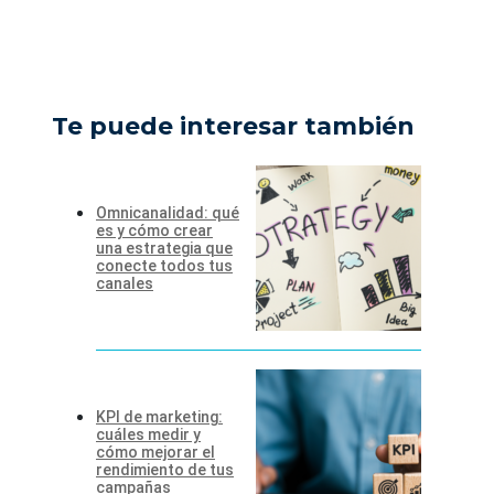
Te puede interesar también
Omnicanalidad: qué
es y cómo crear
una estrategia que
conecte todos tus
canales
KPI de marketing:
cuáles medir y
cómo mejorar el
rendimiento de tus
campañas