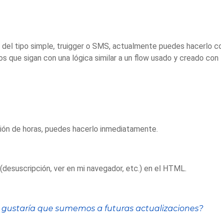
n del tipo simple, truigger o SMS, actualmente puedes hacerlo c
os que sigan con una lógica similar a un flow usado y creado con
ción de horas, puedes hacerlo inmediatamente.
 (desuscripción, ver en mi navegador, etc.) en el HTML.
 gustaría que sumemos a futuras actualizaciones?