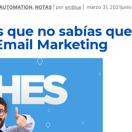
 AUTOMATION
,
NOTAS
por
emBlue
marzo 31, 2021
junio
s que no sabías que
Email Marketing