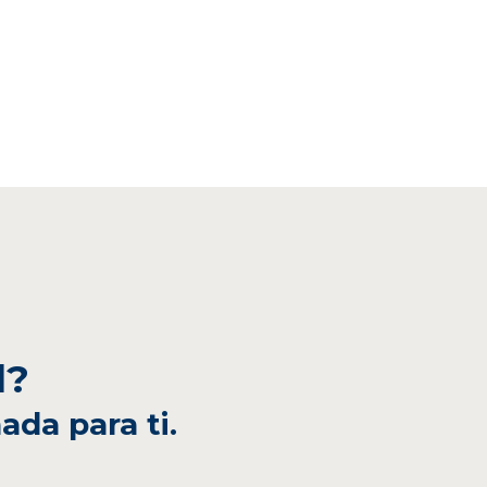
l?
ada para ti.