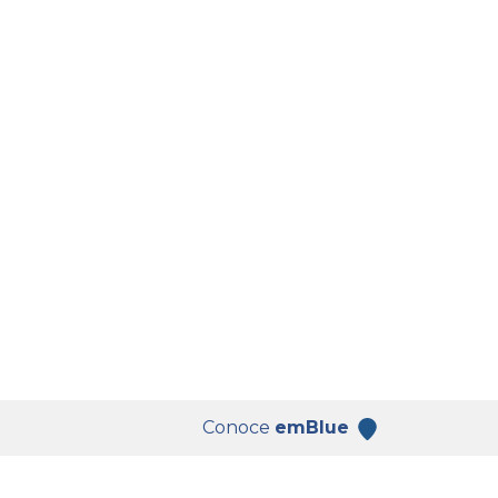
Conoce
emBlue