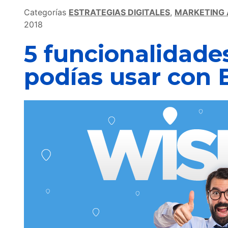
Categorías
ESTRATEGIAS DIGITALES
,
MARKETING
2018
5 funcionalidade
podías usar con 