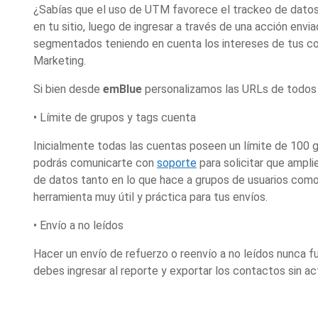
¿Sabías que el uso de UTM favorece el trackeo de datos 
en tu sitio, luego de ingresar a través de una acción env
segmentados teniendo en cuenta los intereses de tus con
Marketing.
Si bien desde
emBlue
personalizamos las URLs de todos l
• Límite de grupos y tags cuenta
Inicialmente todas las cuentas poseen un límite de 100 g
podrás comunicarte con
soporte
para solicitar que ampli
de datos tanto en lo que hace a grupos de usuarios como 
herramienta muy útil y práctica para tus envíos.
• Envío a no leídos
Hacer un envío de refuerzo o reenvío a no leídos nunca fue 
debes ingresar al reporte y exportar los contactos sin ac