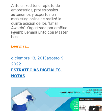
Ante un auditorio repleto de
empresarios, profesionales
autónomos y expertos en
marketing online se realizó la
quinta edición de los “Email
Awards”. Organizado por emBlue
(@embluemail) junto con Master
base…
Leer más...
diciembre 13, 2013
agosto 9,
2022
ESTRATEGIAS DIGITALES
,
NOTAS