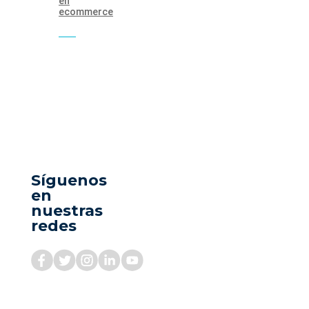
en
ecommerce
Síguenos
en
nuestras
redes