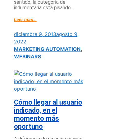
sentido, la categoría de
indumentaria está pisando…
Leer más...
diciembre 9, 2013
agosto 9,
2022
MARKETING AUTOMATION
,
WEBINARS
Cómo llegar al usuario
indicado, en el
momento más
oportuno
A diferencia de un envío masivo