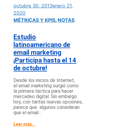
octubre 30, 2013
enero 21,
2020
MÉTRICAS Y KPIS
,
NOTAS
Estudio
latinoamericano de
email marketing
¡Participa hasta el 14
de octubre!
Desde los inicios de Internet,
el email marketing surgió como
la primera táctica para hacer
mercadeo digital. Sin embargo
hoy, con tantas nuevas opciones,
parece que algunos consideran
que el email…
Leer más...