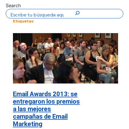
Search
Etiquetas
Email Awards 2013: se
entregaron los premios
a las mejores
campañas de Email
Marketing