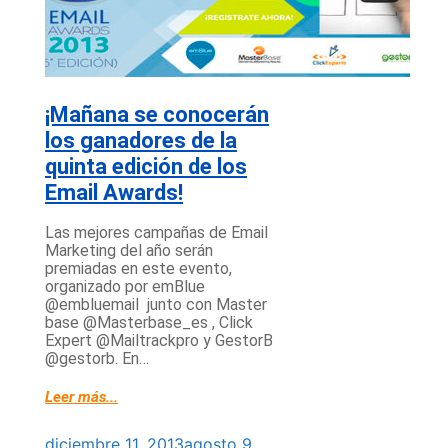
¡Mañana se conocerán
los ganadores de la
quinta edición de los
Email Awards!
Las mejores campañas de Email
Marketing del año serán
premiadas en este evento,
organizado por emBlue
@embluemail junto con Master
base @Masterbase_es , Click
Expert @Mailtrackpro y GestorB
@gestorb. En…
Leer más...
diciembre 11, 2013
agosto 9,