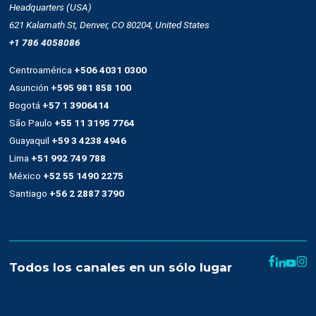
Nuestra plataforma
Email marketing y web connect
Integración con plataformas
Sms