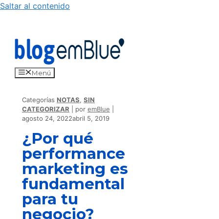
Saltar al contenido
Menú
Categorías
NOTAS
,
SIN
CATEGORIZAR
por
emBlue
agosto 24, 2022
abril 5, 2019
¿Por qué
performance
marketing es
fundamental
para tu
negocio?