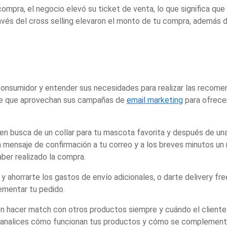
ra, el negocio elevó su ticket de venta, lo que significa que lo
avés del cross selling elevaron el monto de tu compra, además 
 al consumidor y entender sus necesidades para realizar las reco
rce que aprovechan sus campañas de
email marketing
para ofrece
 en busca de un collar para tu mascota favorita y después de u
un mensaje de confirmación a tu correo y a los breves minutos un
ber realizado la compra.
 y ahorrarte los gastos de envío adicionales, o darte delivery fr
mentar tu pedido.
 hacer match con otros productos siempre y cuándo el cliente p
 analices cómo funcionan tus productos y cómo se complement