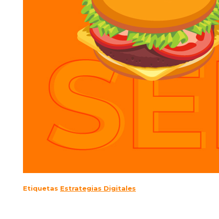
Etiquetas
Estrategias Digitales