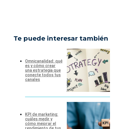
Te puede interesar también
Omnicanalidad: qué
es y cómo crear
una estrategia que
conecte todos tus
canales
KPI de marketing:
cuáles medir y
cómo mejorar el
rendimiento de tus