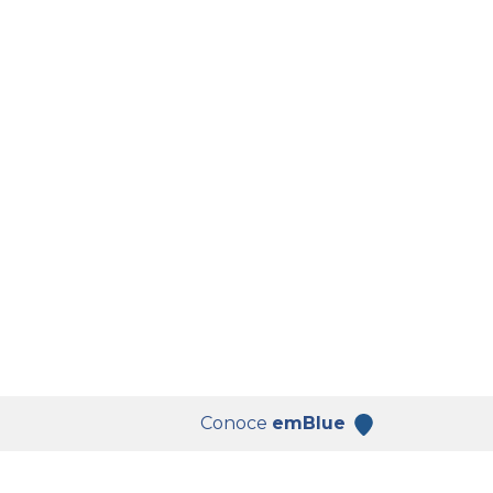
Conoce
emBlue