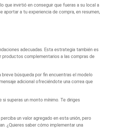
 que invirtió en conseguir que fueras a su local a
de aportar a tu experiencia de compra, en resumen,
mendaciones adecuadas. Esta estrategia también es
r productos complementarios a las compras de
na breve búsqueda por fin encuentras el modelo
 mensaje adicional ofreciéndote una correa que
ee si superas un monto mínimo. Te diriges
erciba un valor agregado en esta unión, pero
an. ¿Quieres saber cómo implementar una