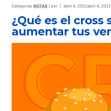
Categorías
NOTAS
por
abril 4, 2022
abril 4, 202
¿Qué es el cross
aumentar tus ve