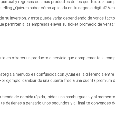
 puntual y regresas con más productos de los que fuiste a compr
selling ¿Quieres saber cómo aplicarla en tu negocio digital? V
su inversión, y este puede variar dependiendo de varios factore
que permiten a las empresas elevar su ticket promedio de venta y
iste en ofrecer un producto o servicio que complementa la compr
tegia a menudo es confundida con ¿Cuál es la diferencia entre 
. Por ejemplo: cambiar de una cuenta free a una cuenta premium 
na tienda de comida rápida, pides una hamburguesa y al momento 
 te detienes a pensarlo unos segundos y al final te convences d