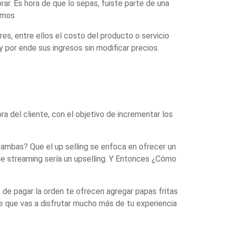
ar. Es hora de que lo sepas, fuiste parte de una
eamos
s, entre ellos el costo del producto o servicio
 por ende sus ingresos sin modificar precios.
a del cliente, con el objetivo de incrementar los
ambas? Que el up selling se enfoca en ofrecer un
de streaming sería un upselling. Y Entonces ¿Cómo
de pagar la orden te ofrecen agregar papas fritas
e que vas a disfrutar mucho más de tu experiencia