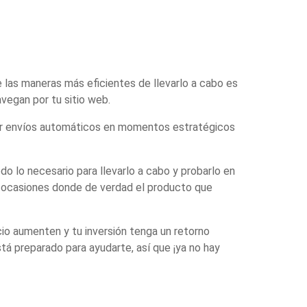
 las maneras más eficientes de llevarlo a cabo es
vegan por tu sitio web.
tar envíos automáticos en momentos estratégicos
o lo necesario para llevarlo a cabo y probarlo en
 ocasiones donde de verdad el producto que
cio aumenten y tu inversión tenga un retorno
á preparado para ayudarte, así que ¡ya no hay