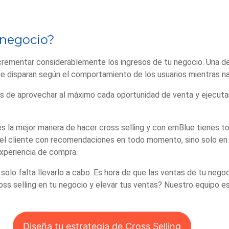
u negocio?
ncrementar considerablemente los ingresos de tu negocio. Una de
se disparan según el comportamiento de los usuarios mientras na
más de aprovechar al máximo cada oportunidad de venta y ejecu
 la mejor manera de hacer cross selling y con emBlue tienes tod
 el cliente con recomendaciones en todo momento, sino solo en
xperiencia de compra.
solo falta llevarlo a cabo. Es hora de que las ventas de tu nego
s selling en tu negocio y elevar tus ventas? Nuestro equipo est
Diseña tu estrategia de Cross Selling