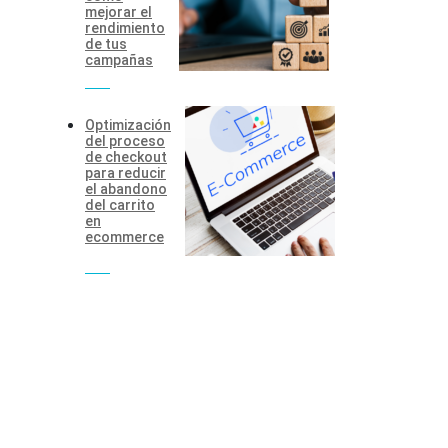
mejorar el
rendimiento
de tus
campañas
Optimización
del proceso
de checkout
para reducir
el abandono
del carrito
en
ecommerce