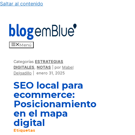
Saltar al contenido
Menú
Categorías
ESTRATEGIAS
DIGITALES
,
NOTAS
por
Mabel
Delgadillo
enero 31, 2025
SEO local para
ecommerce:
Posicionamiento
en el mapa
digital
Etiquetas