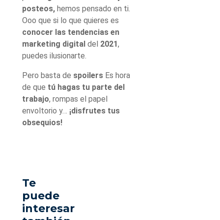
posteos,
hemos pensado en ti.
Ooo que si lo que quieres es
conocer las tendencias en
marketing digital
del
2021
,
puedes ilusionarte.
Pero basta de
spoilers
Es hora
de que
tú hagas tu parte del
trabajo
, rompas el papel
envoltorio y…
¡disfrutes tus
obsequios!
Te
puede
interesar