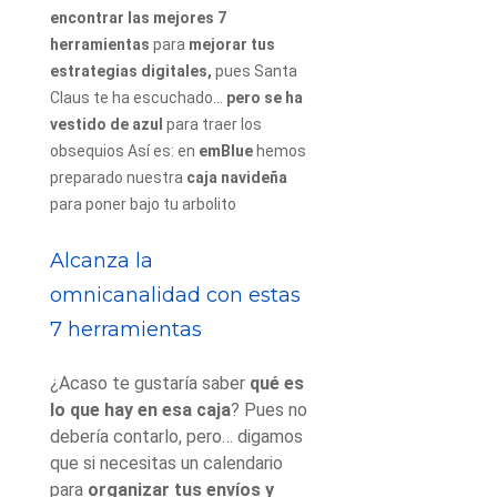
encontrar las mejores 7
herramientas
para
mejorar tus
estrategias digitales,
pues Santa
Claus te ha escuchado…
pero se ha
vestido de azul
para traer los
obsequios
Así es: en
emBlue
hemos
preparado nuestra
caja navideña
para poner bajo tu arbolito
Alcanza la
omnicanalidad con estas
7 herramientas
¿Acaso te gustaría saber
qué es
lo que hay en esa caja
?
Pues no
debería contarlo, pero… digamos
que si necesitas un calendario
para
organizar tus envíos y