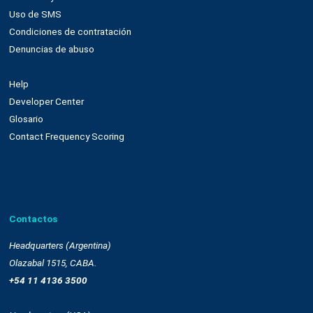
Nuestra plataforma
Email marketing y web connect
Integración con plataformas
Sms
Push notifications
Automatización
Remarketing
Drag and drop
OnSite
Whatsapp