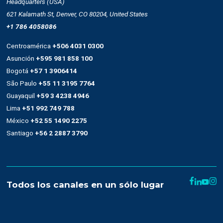
Empresa
Quienes somos
Cultura
Casos de éxito
Trabaja con nosotros
Recursos
Términos y condiciones
Uso de SMS
Condiciones de contratación
Denuncias de abuso