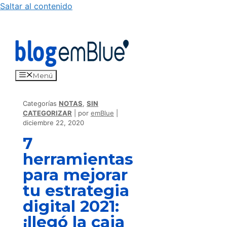
Saltar al contenido
Menú
Categorías
NOTAS
,
SIN
CATEGORIZAR
por
emBlue
diciembre 22, 2020
7
herramientas
para mejorar
tu estrategia
digital 2021:
¡llegó la caja