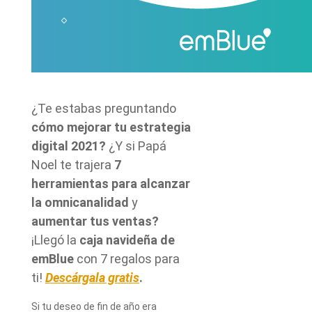
¿Te estabas preguntando
cómo mejorar tu estrategia
digital 2021?
¿Y si Papá
Noel te trajera
7
herramientas para alcanzar
la omnicanalidad
y
aumentar tus ventas?
¡Llegó la
caja navideña de
emBlue
con 7 regalos para
ti!
Descárgala gratis
.
Si tu deseo de fin de año era