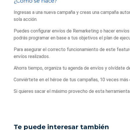
¿Cómo se hace?
Ingresas a una nueva campaña y creas una campaña autom
sola acción.
Puedes configurar envíos de Remarketing o hacer envíos a
podrás programar en base a tus objetivos el plan de ejec
Para asegurar el correcto funcionamiento de este feature,
envíos realizados.
Ahorra tiempo, organiza tu agenda de envíos y olvídate d
Conviértete en el héroe de tus campañas, 10 veces más 
Si quieres sacar el máximo provecho de esta herramienta
Te puede interesar también