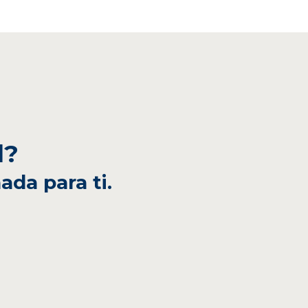
l?
ada para ti.