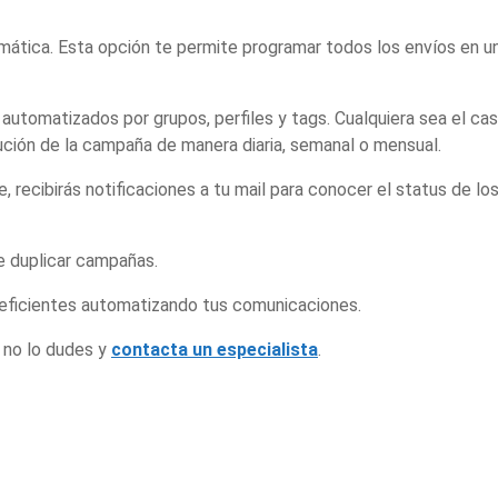
ática. Esta opción te permite programar todos los envíos en u
utomatizados por grupos, perfiles y tags. Cualquiera sea el cas
ución de la campaña de manera diaria, semanal o mensual.
 recibirás notificaciones a tu mail para conocer el status de lo
e duplicar campañas.
eficientes automatizando tus comunicaciones.
 no lo dudes y
contacta un especialista
.