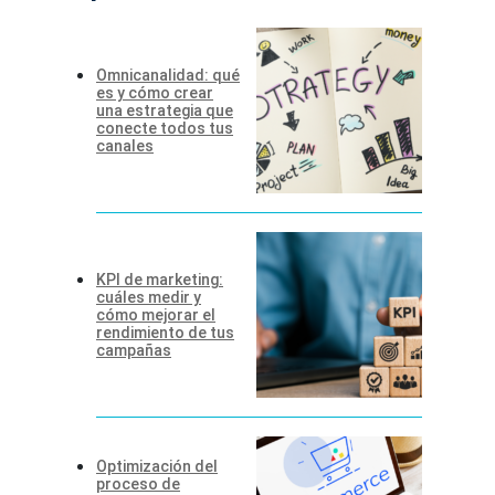
Omnicanalidad: qué
es y cómo crear
una estrategia que
conecte todos tus
canales
KPI de marketing:
cuáles medir y
cómo mejorar el
rendimiento de tus
campañas
Optimización del
proceso de