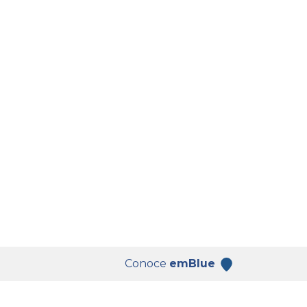
Conoce
emBlue