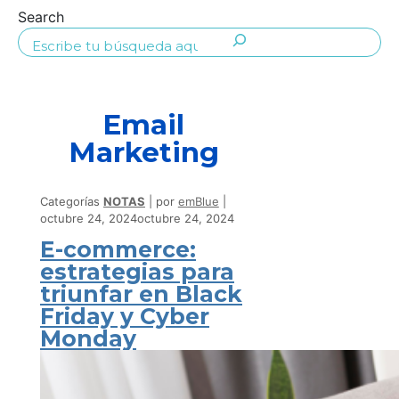
Search
Email
Marketing
Categorías
NOTAS
por
emBlue
octubre 24, 2024
octubre 24, 2024
E-commerce:
estrategias para
triunfar en Black
Friday y Cyber
Monday