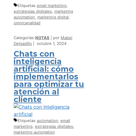
Etiquetas
email marketing
,
estrategias digitales
,
marketing
automation
,
marketing digital
,
omnicanalidad
Categorías
NOTAS
por
Mabel
Delgadillo
octubre 1, 2024
Chats con
inteligencia
artificial: cómo
implementarlos
para optimizar tu
atención al
cliente
Etiquetas
automation
,
email
marketing
,
estrategias digitales
,
marketing automation