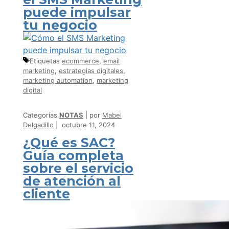
puede impulsar
tu negocio
Etiquetas
ecommerce
,
email
marketing
,
estrategias digitales
,
marketing automation
,
marketing
digital
Categorías
NOTAS
por
Mabel
Delgadillo
octubre 11, 2024
¿Qué es SAC?
Guía completa
sobre el servicio
de atención al
cliente