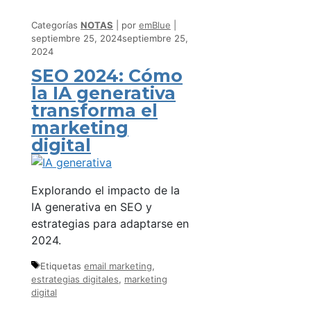
Categorías
NOTAS
por
emBlue
septiembre 25, 2024
septiembre 25,
2024
SEO 2024: Cómo
la IA generativa
transforma el
marketing
digital
Explorando el impacto de la
IA generativa en SEO y
estrategias para adaptarse en
2024.
Etiquetas
email marketing
,
estrategias digitales
,
marketing
digital