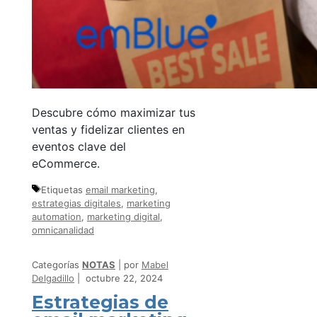
Descubre cómo maximizar tus
ventas y fidelizar clientes en
eventos clave del
eCommerce.
Etiquetas
email marketing
,
estrategias digitales
,
marketing
automation
,
marketing digital
,
omnicanalidad
Categorías
NOTAS
por
Mabel
Delgadillo
octubre 22, 2024
Estrategias de