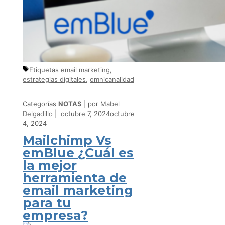
Etiquetas
email marketing
,
estrategias digitales
,
omnicanalidad
Categorías
NOTAS
por
Mabel
Delgadillo
octubre 7, 2024
octubre
4, 2024
Mailchimp Vs
emBlue ¿Cuál es
la mejor
herramienta de
email marketing
para tu
empresa?