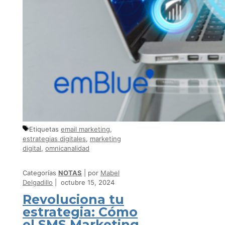
Etiquetas
email marketing
,
estrategias digitales
,
marketing
digital
,
omnicanalidad
Categorías
NOTAS
por
Mabel
Delgadillo
octubre 15, 2024
Revoluciona tu
estrategia: Cómo
el SMS Marketing