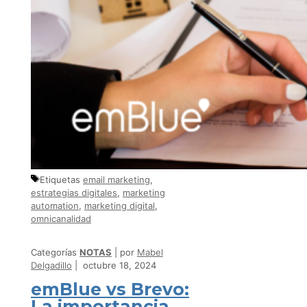
Etiquetas
email marketing
,
estrategias digitales
,
marketing
automation
,
marketing digital
,
omnicanalidad
Categorías
NOTAS
por
Mabel
Delgadillo
octubre 18, 2024
emBlue vs Brevo:
La importancia