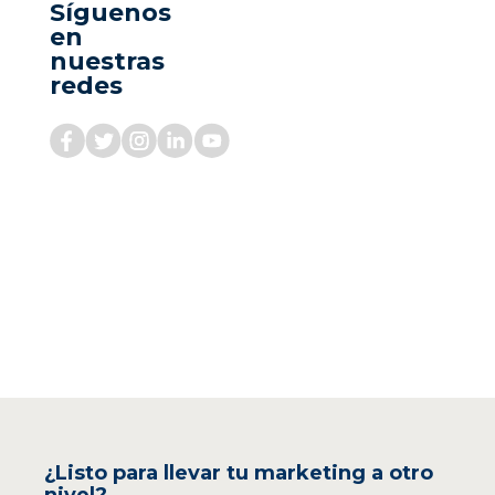
Síguenos
en
nuestras
redes
¿Listo para llevar tu marketing a otro