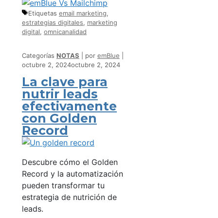
Etiquetas
email marketing
,
estrategias digitales
,
marketing
digital
,
omnicanalidad
Categorías
NOTAS
por
emBlue
octubre 2, 2024
octubre 2, 2024
La clave para
nutrir leads
efectivamente
con Golden
Record
Descubre cómo el Golden
Record y la automatización
pueden transformar tu
estrategia de nutrición de
leads.