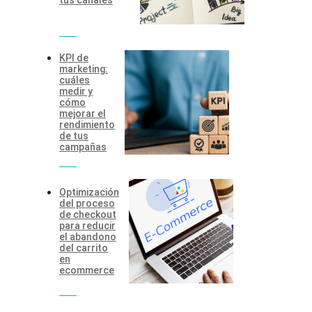
KPI de
marketing:
cuáles
medir y
cómo
mejorar el
rendimiento
de tus
campañas
Optimización
del proceso
de checkout
para reducir
el abandono
del carrito
en
ecommerce