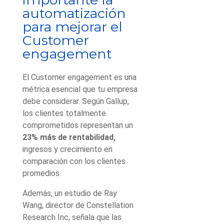
automatización
para mejorar el
Customer
engagement
El Customer engagement es una
métrica esencial que tu empresa
debe considerar. Según Gallup,
los clientes totalmente
comprometidos representan un
23% más de rentabilidad,
ingresos y crecimiento en
comparación con los clientes
promedios.
Además, un estudio de Ray
Wang, director de Constellation
Research Inc, señala que las