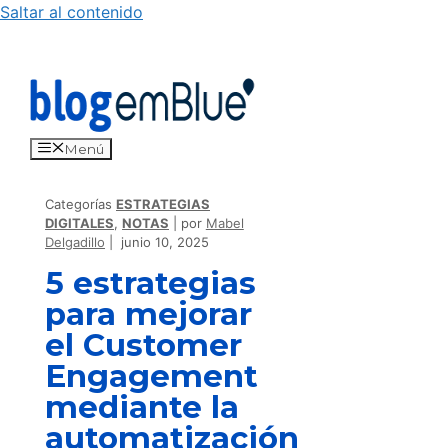
Saltar al contenido
Menú
Categorías
ESTRATEGIAS
DIGITALES
,
NOTAS
por
Mabel
Delgadillo
junio 10, 2025
5 estrategias
para mejorar
el Customer
Engagement
mediante la
automatización