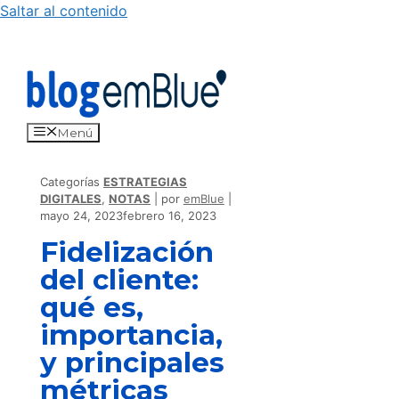
Saltar al contenido
Menú
Categorías
ESTRATEGIAS
DIGITALES
,
NOTAS
por
emBlue
mayo 24, 2023
febrero 16, 2023
Fidelización
del cliente:
qué es,
importancia,
y principales
métricas