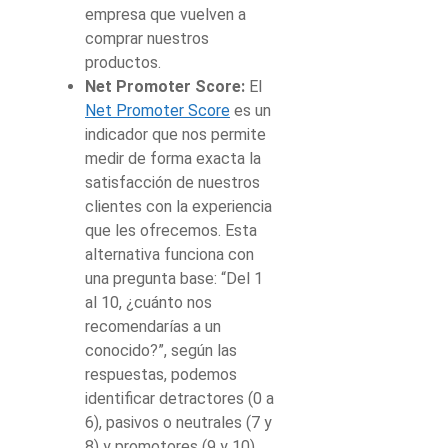
empresa que vuelven a
comprar nuestros
productos.
Net Promoter Score:
El
Net Promoter Score
es un
indicador que nos permite
medir de forma exacta la
satisfacción de nuestros
clientes con la experiencia
que les ofrecemos. Esta
alternativa funciona con
una pregunta base: “Del 1
al 10, ¿cuánto nos
recomendarías a un
conocido?”, según las
respuestas, podemos
identificar detractores (0 a
6), pasivos o neutrales (7 y
8) y promotores (9 y 10).