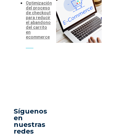
Optimización
del proceso
de checkout
para reducir
el abandono
del carrito
en
ecommerce
Síguenos
en
nuestras
redes