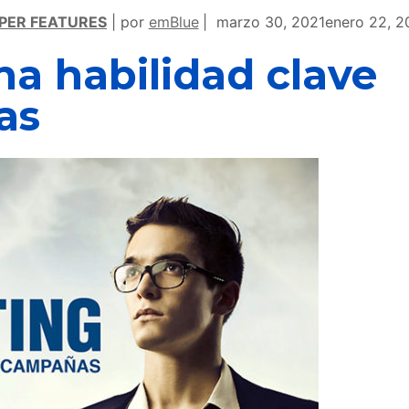
PER FEATURES
por
emBlue
marzo 30, 2021
enero 22, 2
a habilidad clave
as