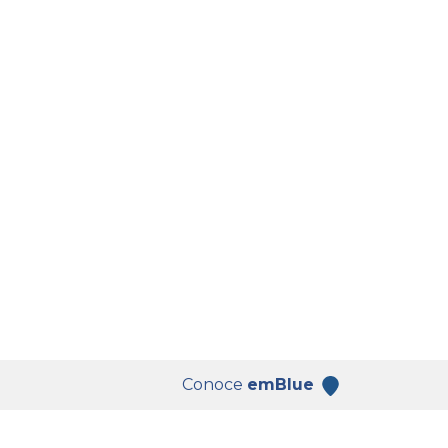
Conoce
emBlue