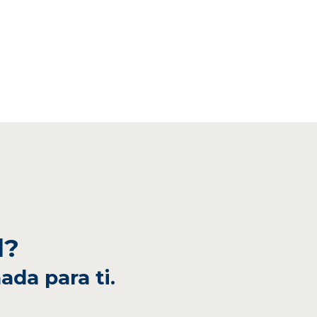
l?
ada para ti.