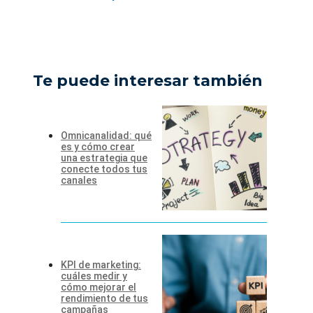
Te puede interesar también
Omnicanalidad: qué
es y cómo crear
una estrategia que
conecte todos tus
canales
KPI de marketing:
cuáles medir y
cómo mejorar el
rendimiento de tus
campañas