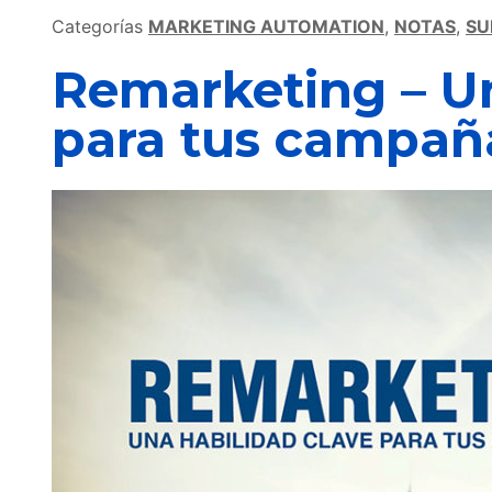
Categorías
MARKETING AUTOMATION
,
NOTAS
,
SU
Remarketing – Un
para tus campañ