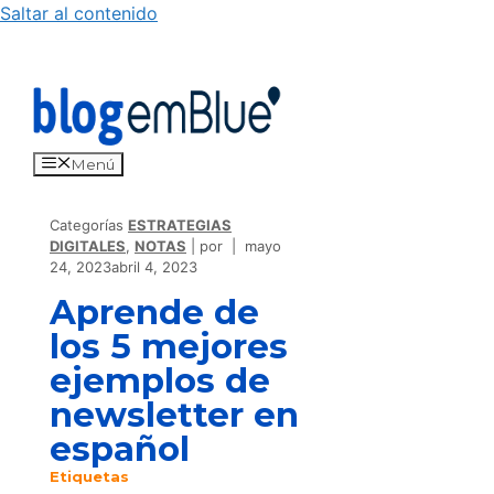
Saltar al contenido
Menú
Categorías
ESTRATEGIAS
DIGITALES
,
NOTAS
por
mayo
24, 2023
abril 4, 2023
Aprende de
los 5 mejores
ejemplos de
newsletter en
español
Etiquetas