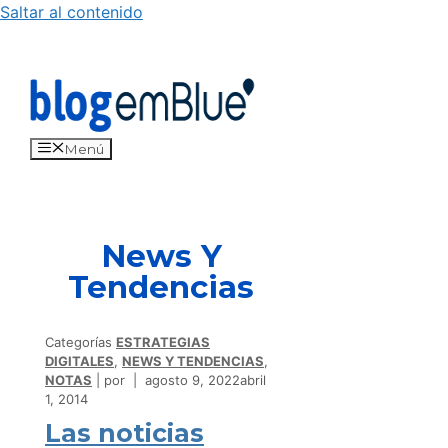
Saltar al contenido
Menú
News Y
Tendencias
Categorías
ESTRATEGIAS
DIGITALES
,
NEWS Y TENDENCIAS
,
NOTAS
por
agosto 9, 2022
abril
1, 2014
Las noticias