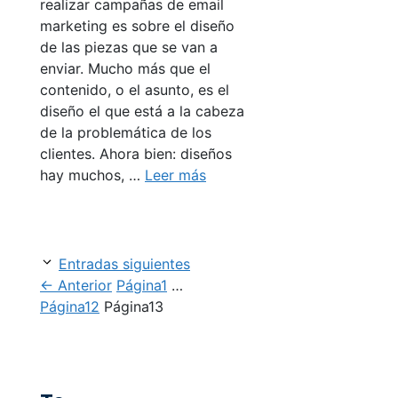
realizar campañas de email
marketing es sobre el diseño
de las piezas que se van a
enviar. Mucho más que el
contenido, o el asunto, es el
diseño el que está a la cabeza
de la problemática de los
clientes. Ahora bien: diseños
hay muchos, …
Leer más
Entradas siguientes
←
Anterior
Página
1
…
Página
12
Página
13