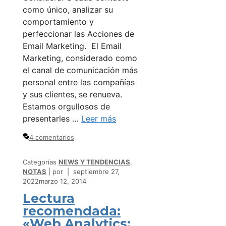
como único, analizar su
comportamiento y
perfeccionar las Acciones de
Email Marketing. El Email
Marketing, considerado como
el canal de comunicación más
personal entre las compañías
y sus clientes, se renueva.
Estamos orgullosos de
presentarles …
Leer más
4 comentarios
Categorías
NEWS Y TENDENCIAS
,
NOTAS
por
septiembre 27,
2022
marzo 12, 2014
Lectura
recomendada:
«Web Analytics: