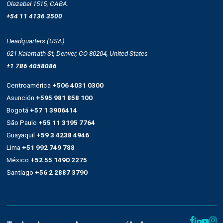
Nuestra plataforma
Email marketing y web connect
Integración con plataformas
Sms
Push notifications
Automatización