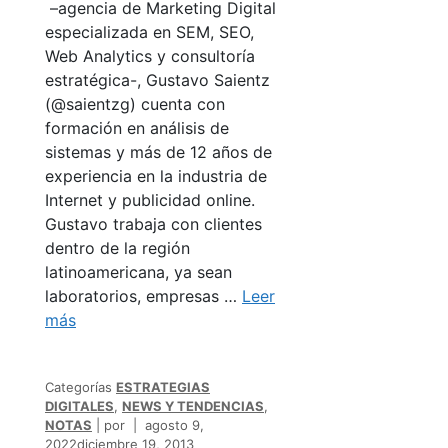
–agencia de Marketing Digital
especializada en SEM, SEO,
Web Analytics y consultoría
estratégica-, Gustavo Saientz
(@saientzg) cuenta con
formación en análisis de
sistemas y más de 12 años de
experiencia en la industria de
Internet y publicidad online.
Gustavo trabaja con clientes
dentro de la región
latinoamericana, ya sean
laboratorios, empresas …
Leer
más
Categorías
ESTRATEGIAS
DIGITALES
,
NEWS Y TENDENCIAS
,
NOTAS
por
agosto 9,
2022
diciembre 19, 2013