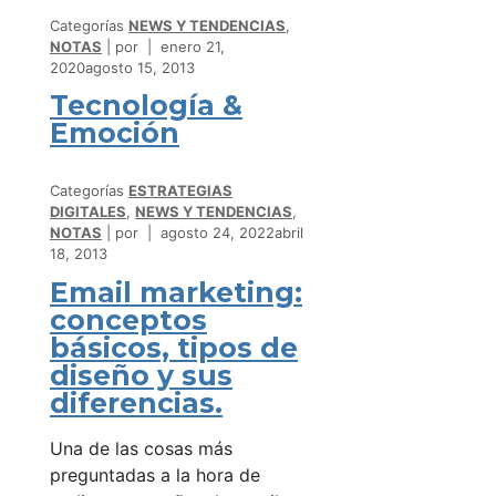
Categorías
NEWS Y TENDENCIAS
,
NOTAS
por
enero 21,
2020
agosto 15, 2013
Tecnología &
Emoción
Categorías
ESTRATEGIAS
DIGITALES
,
NEWS Y TENDENCIAS
,
NOTAS
por
agosto 24, 2022
abril
18, 2013
Email marketing:
conceptos
básicos, tipos de
diseño y sus
diferencias.
Una de las cosas más
preguntadas a la hora de