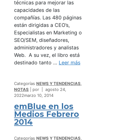
técnicas para mejorar las
capacidades de las
compañías. Las 480 páginas
están dirigidas a CEO’s,
Especialistas en Marketing o
SEO/SEM, diseñadores,
administradores y analistas
Web. A su vez, el libro está
destinado tanto …
Leer más
Categorías
NEWS Y TENDENCIAS
,
NOTAS
por
agosto 24,
2022
marzo 10, 2014
emBlue en los
Medios Febrero
2014
Categorías
NEWS Y TENDENCIAS
,