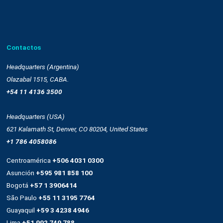
Nuestra plataforma
Email marketing y web connect
Integración con plataformas