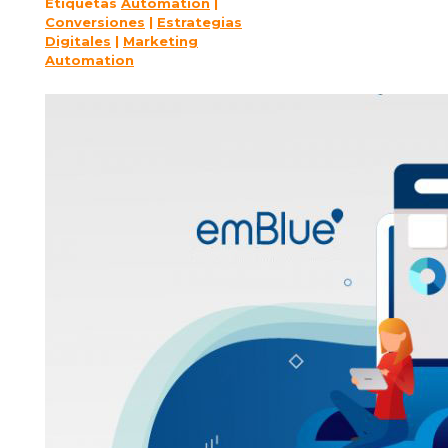
Etiquetas
Automation
|
Conversiones
|
Estrategias
Digitales
|
Marketing
Automation