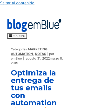
Saltar al contenido
Menú
Categorías
MARKETING
AUTOMATION
,
NOTAS
por
emBlue
agosto 31, 2022
marzo 8,
2019
Optimiza la
entrega de
tus emails
con
automation