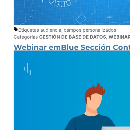
Etiquetas
audiencia
,
campos personalizados
Categorías
GESTIÓN DE BASE DE DATOS
,
WEBINA
Webinar emBlue Sección Conta