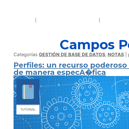
Campos Pe
Categorías
GESTIÓN DE BASE DE DATOS
,
NOTAS
Perfiles: un recurso poderos
de manera especA�fica