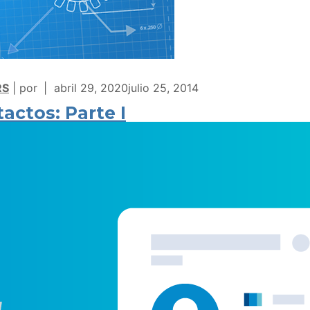
RS
por
abril 29, 2020
julio 25, 2014
ctos: Parte I