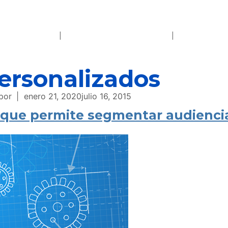
rsonalizados
por
enero 21, 2020
julio 16, 2015
o que permite segmentar audienci