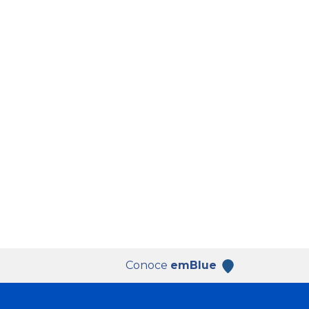
Conoce
emBlue