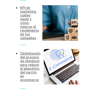
KPI de
marketing:
cuáles
medir y
cómo
mejorar el
rendimiento
de tus
campañas
Optimización
del proceso
de checkout
para reducir
el abandono
del carrito
en
ecommerce