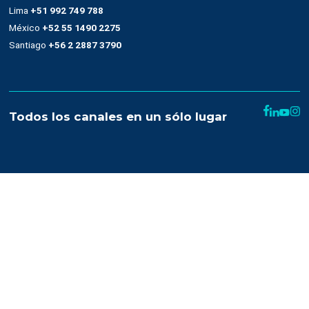
Recursos
Términos y condiciones
Uso de SMS
Condiciones de contratación
Denuncias de abuso
Help
Developer Center
Glosario
Contact Frequency Scoring