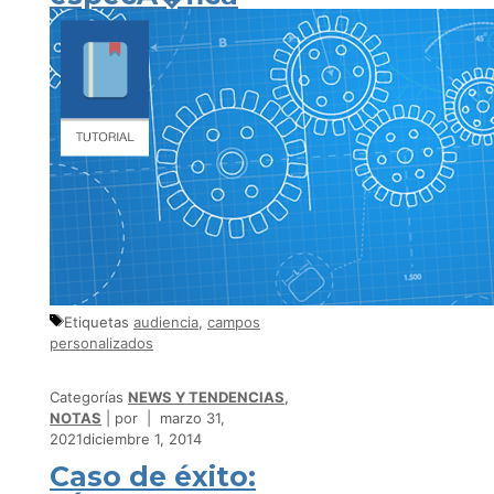
Etiquetas
audiencia
,
campos
personalizados
Categorías
NEWS Y TENDENCIAS
,
NOTAS
por
marzo 31,
2021
diciembre 1, 2014
Caso de éxito: