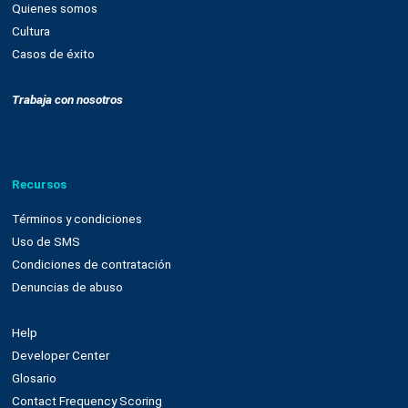
Nuestra plataforma
Email marketing y web connect
Integración con plataformas
Sms
Push notifications
Automatización