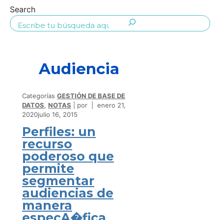
Search
Audiencia
Categorías
GESTIÓN DE BASE DE
DATOS
,
NOTAS
por
enero 21,
2020
julio 16, 2015
Perfiles: un
recurso
poderoso que
permite
segmentar
audiencias de
manera
especA�fica