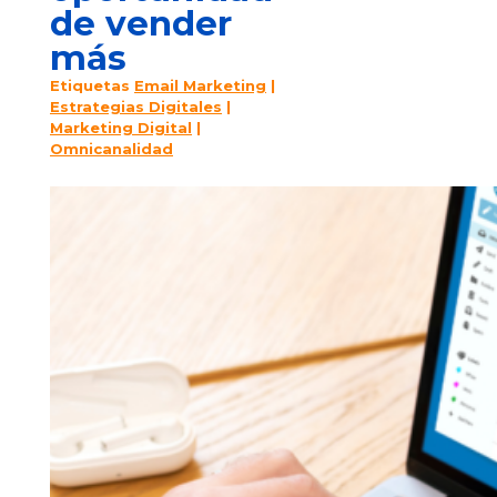
de vender
más
Etiquetas
Email Marketing
|
Estrategias Digitales
|
Marketing Digital
|
Omnicanalidad