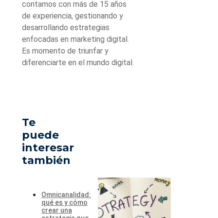
contamos con más de 15 años
de experiencia, gestionando y
desarrollando estrategias
enfocadas en marketing digital.
Es momento de triunfar y
diferenciarte en el mundo digital.
Te
puede
interesar
también
Omnicanalidad:
qué es y cómo
crear una