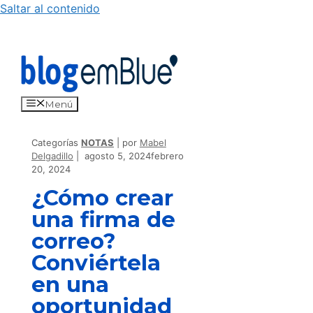
Saltar al contenido
Menú
Categorías
NOTAS
por
Mabel
Delgadillo
agosto 5, 2024
febrero
20, 2024
¿Cómo crear
una firma de
correo?
Conviértela
en una
oportunidad