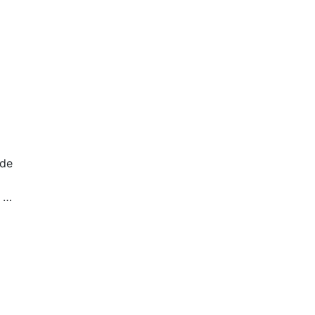
 de
o …