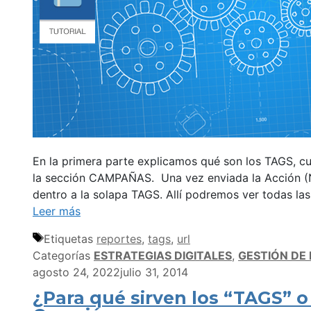
En la primera parte explicamos qué son los TAGS, cuá
la sección CAMPAÑAS. Una vez enviada la Acción (
dentro a la solapa TAGS. Allí podremos ver todas las
Leer más
Etiquetas
reportes
,
tags
,
url
Categorías
ESTRATEGIAS DIGITALES
,
GESTIÓN DE
agosto 24, 2022
julio 31, 2014
¿Para qué sirven los “TAGS” o 