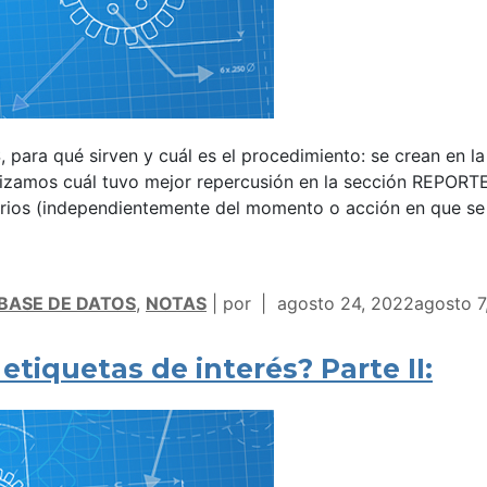
 para qué sirven y cuál es el procedimiento: se crean en la
izamos cuál tuvo mejor repercusión en la sección REPORT
arios (independientemente del momento o acción en que se
 BASE DE DATOS
,
NOTAS
por
agosto 24, 2022
agosto 7
etiquetas de interés? Parte II: