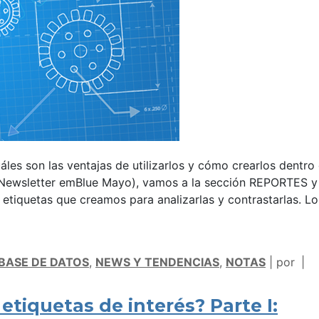
les son las ventajas de utilizarlos y cómo crearlos dentro
Newsletter emBlue Mayo), vamos a la sección REPORTES y
 etiquetas que creamos para analizarlas y contrastarlas. L
 BASE DE DATOS
,
NEWS Y TENDENCIAS
,
NOTAS
por
etiquetas de interés? Parte I: