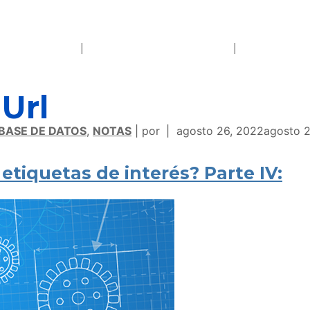
Url
 BASE DE DATOS
,
NOTAS
por
agosto 26, 2022
agosto 2
etiquetas de interés? Parte IV: