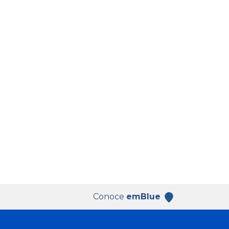
Conoce
emBlue