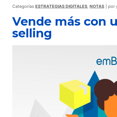
Categorías
ESTRATEGIAS DIGITALES
,
NOTAS
por
Vende más con up
selling