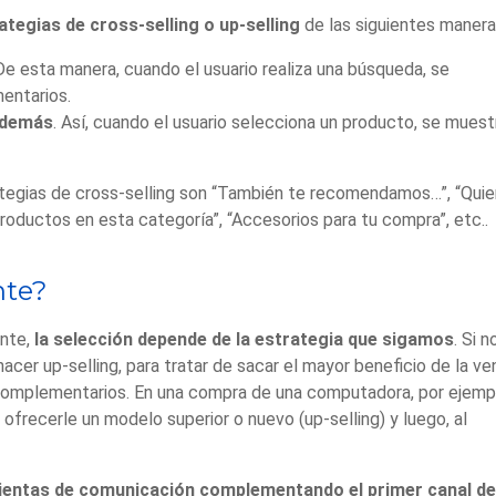
tegias de cross-selling o up-selling
de las siguientes manera
 De esta manera, cuando el
usuario realiza una búsqueda, se
entarios.
 demás
. Así, cuando el usuario selecciona un producto, se muest
rategias de cross-selling son “También te recomendamos…”, “Qui
ductos en esta categoría”, “Accesorios para tu compra”, etc..
nte?
ente,
la selección depende de la estrategia que sigamos
. Si n
acer up-selling, para tratar de sacar el mayor beneficio de la ve
complementarios. En una compra de una computadora, por ejemp
ofrecerle un modelo superior o nuevo (up-selling) y luego, al
mientas de comunicación complementando el primer canal de