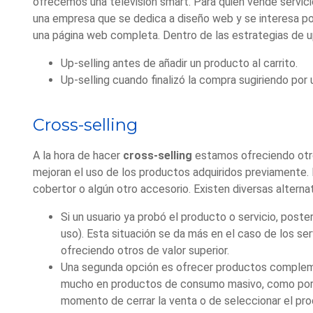
ofrecemos una televisión smart. Para quien vende servicio
una empresa que se dedica a diseño web y se interesa por
una página web completa. Dentro de las estrategias de up-
Up-selling antes de añadir un producto al carrito.
Up-selling cuando finalizó la compra sugiriendo por 
Cross-selling
A la hora de hacer
cross-selling
estamos ofreciendo ot
mejoran el uso de los productos adquiridos previamente.
cobertor o algún otro accesorio. Existen diversas alterna
Si un usuario ya probó el producto o servicio, po
uso). Esta situación se
da más en el caso de los ser
ofreciendo otros de valor superior.
Una segunda opción es ofrecer productos comple
mucho en productos de consumo
masivo, como por
momento de cerrar la venta o de seleccionar el pro