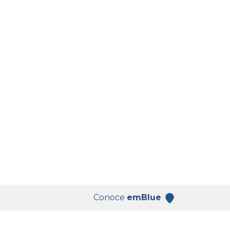
Conoce
emBlue