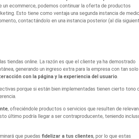
s de un ecommerce, podemos continuar la oferta de productos
keting. Esto tiene como ventaja una segunda instancia de medi
momento, contactándolo en una instancia posterior (al día siguien
las tiendas online. La razón es que el cliente ya ha demostrado
ntánea, generando un ingreso extra para la empresa con tan solo
interacción con la página y la experiencia del usuario
.
fectivas porque si están bien implementadas tienen cierto tono 
erencia.
ente
, ofreciéndole productos o servicios que resulten de relevan
sto último podría llegar a ser contraproducente, teniendo inclus
rminará que puedas
fidelizar a tus clientes
, por lo que estas