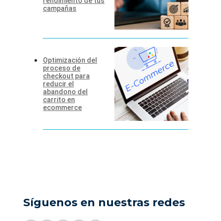
rendimiento de tus
campañas
Optimización del
proceso de
checkout para
reducir el
abandono del
carrito en
ecommerce
Síguenos en nuestras redes