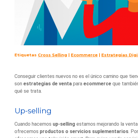
Etiquetas
Cross Selling
|
Ecommerce
|
Estrategias Digi
Conseguir clientes nuevos no es el único camino que tiene
son
estrategias de venta
para
ecommerce
que tambié
qué se trata.
Up-selling
Cuando hacemos
up-selling
estamos mejorando la venta de
ofrecemos
productos o servicios suplementarios
. Po