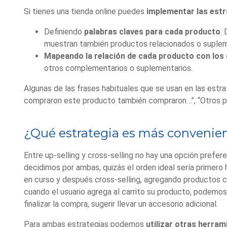
Si tienes una tienda online puedes
implementar las estra
Definiendo
palabras claves para cada producto
.
muestran también productos
relacionados o suplem
Mapeando la relación de cada producto con los
otros complementarios o suplementarios.
Algunas de las frases habituales que se usan en las est
compraron este producto también compraron…”, “Otros pro
¿Qué estrategia es más convenie
Entre up-selling y cross-selling no hay una opción prefer
decidimos por ambas, quizás el orden ideal sería primero h
en curso y después cross-selling, agregando productos 
cuando el usuario agrega al carrito su producto, podemos 
finalizar la compra, sugerir llevar un accesorio adicional.
Para ambas estrategias podemos
utilizar otras herra