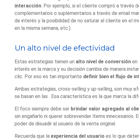
interacción
. Por ejemplo, si el cliente compró a travé
complementarios o suplementarios a través de email mar
de interés y la posibilidad de no saturar al cliente en el 
en la misma semana, etc.).
Un alto nivel de efectividad
Estas estrategias tienen un
alto nivel de conversión
en 
interés en la marca y su decisión cambia de manera insta
clic. Por eso es tan importante
definir bien el flujo de 
Ambas estrategias, cross-selling y up-selling, son muy e
se basan en las . Esa característica es la que marca la dif
El foco siempre debe ser
brindar valor agregado al cli
sin engañarlo ni querer sobrevender ítems innecesarios. E
poder de disuadir al usuario de la venta original.
Recuerda que la
experiencia del usuario
es lo que dete