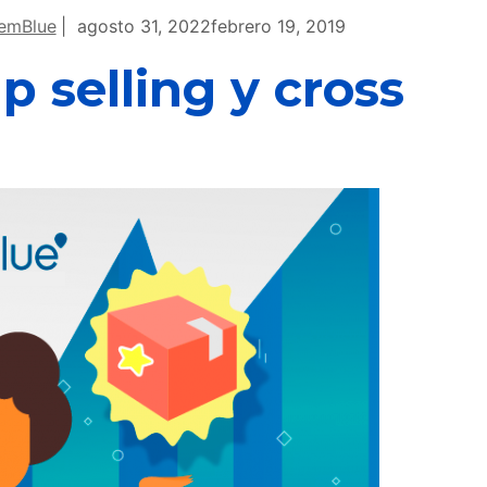
emBlue
agosto 31, 2022
febrero 19, 2019
 selling y cross