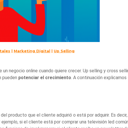
tales
|
Marketing Digital
|
Up Selling
 un negocio online cuando quiere crecer. Up selling y cross sell
n pueden
potenciar el crecimiento
. A continuación explicamos
l producto que el cliente adquirió o está por adquirir. Es decir,
r ejemplo, si el cliente está por comprar una televisión led común