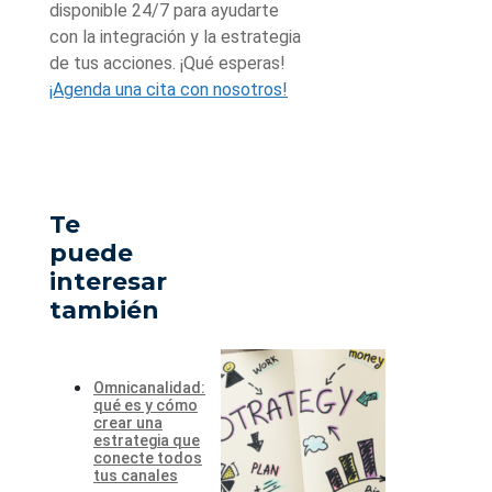
disponible 24/7 para ayudarte
con la integración y la estrategia
de tus acciones. ¡Qué esperas!
¡Agenda una cita con nosotros!
Te
puede
interesar
también
Omnicanalidad:
qué es y cómo
crear una
estrategia que
conecte todos
tus canales