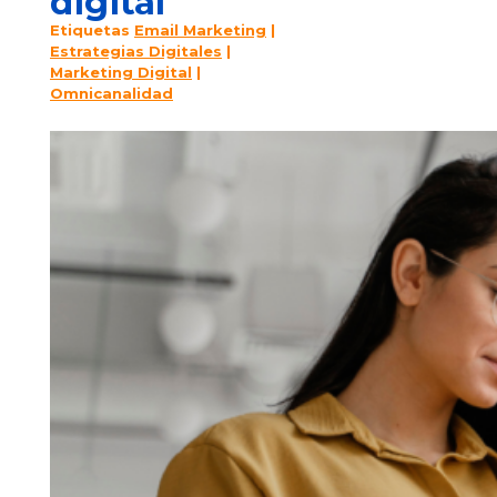
digital
Etiquetas
Email Marketing
|
Estrategias Digitales
|
Marketing Digital
|
Omnicanalidad