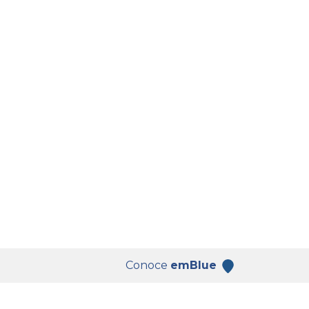
Conoce
emBlue