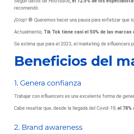
Según datos de Hootsuite
, el 72.5% de los especialist
recomendó.
¡Stop! 🛑 Queremos hacer una pausa para enfatizar que l
Actualmente,
Tik Tok tiene casi el 50% de las marcas
Se estima que para el 2023, el marketing de influencers p
Beneficios del m
1. Genera confianza
Trabajar con influencers es una excelente forma de gener
Cabe resaltar que, desde la llegada del Covid-19,
el 78% 
2. Brand awareness