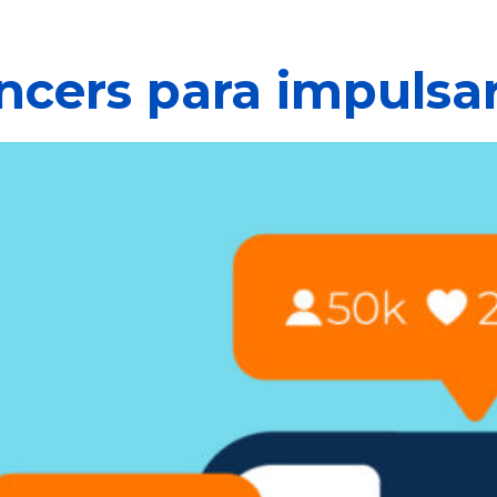
encers para impulsa