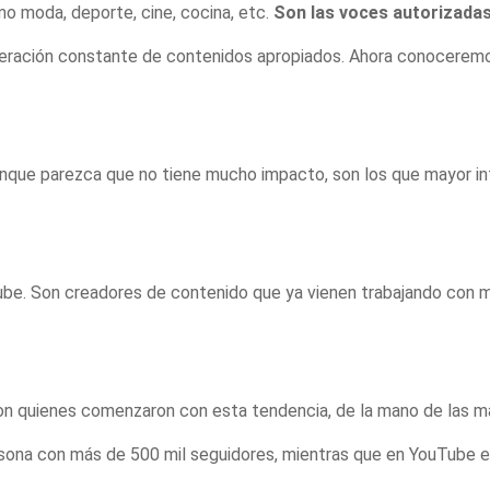
mo moda, deporte, cine, cocina, etc.
Son las voces autorizadas
eración constante de contenidos apropiados. Ahora conoceremos
unque parezca que no tiene mucho impacto, son los que mayor in
uTube. Son creadores de contenido que ya vienen trabajando con
. Son quienes comenzaron con esta tendencia, de la mano de las 
sona con más de 500 mil seguidores, mientras que en YouTube es 