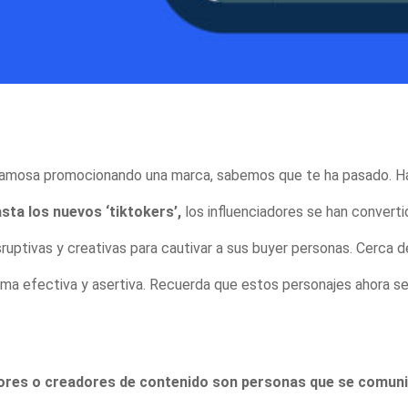
 famosa promocionando una marca, sabemos que te ha pasado. H
sta los nuevos ‘tiktokers’,
los influenciadores se han convert
ruptivas y creativas para cautivar a sus buyer personas. Cerca d
forma efectiva y asertiva. Recuerda que estos personajes ahora 
adores o creadores de contenido son personas que se comuni