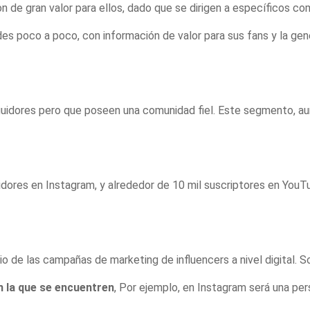
n de gran valor para ellos, dado que se dirigen a específicos co
s poco a poco, con información de valor para sus fans y la gen
seguidores pero que poseen una comunidad fiel. Este segmento, a
uidores en Instagram, y alrededor de 10 mil suscriptores en Yo
io de las campañas de marketing de influencers a nivel digital
n la que se encuentren
, Por ejemplo, en Instagram será una per