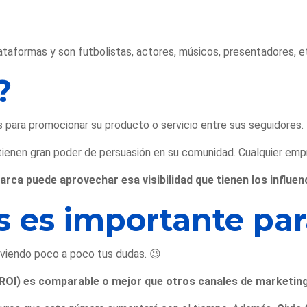
ataformas y son futbolistas, actores, músicos, presentadores, e
?
s para promocionar su producto o servicio entre sus seguidores. 
ienen gran poder de persuasión en su comunidad. Cualquier empr
arca puede aprovechar esa visibilidad que tienen los influen
s es importante pa
lviendo poco a poco tus dudas. 😉
ROI) es comparable o mejor que otros canales de marketin