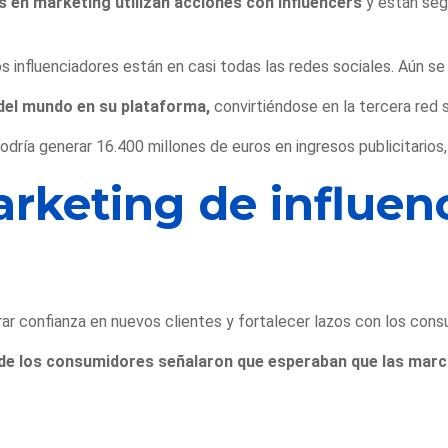
as en marketing utilizan acciones con influencers
y están seg
os influenciadores están en casi todas las redes sociales. Aún
 del mundo en su plataforma,
convirtiéndose en la tercera red 
odría generar 16.400 millones de euros en ingresos publicitarios,
arketing de influen
ar confianza en nuevos clientes y fortalecer lazos con los cons
de los consumidores señalaron que esperaban que las marcas