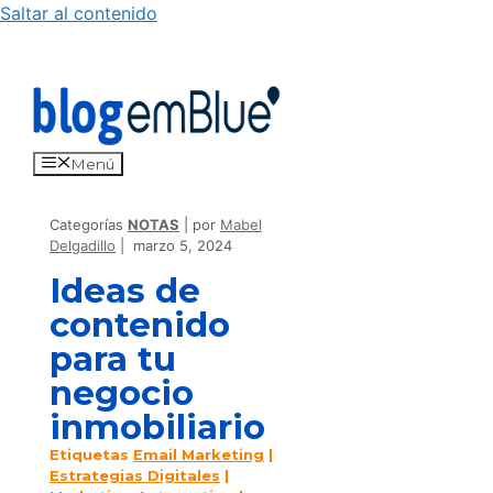
Saltar al contenido
Menú
Categorías
NOTAS
por
Mabel
Delgadillo
marzo 5, 2024
Ideas de
contenido
para tu
negocio
inmobiliario
Etiquetas
Email Marketing
|
Estrategias Digitales
|