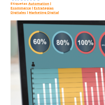
Etiquetas
Automation
|
Ecommerce
|
Estrategias
Digitales
|
Marketing Digital