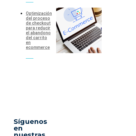
Optimización
del proceso
de checkout
para reducir
el abandono
del carrito
en
ecommerce
Síguenos
en
nuestras