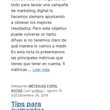
todo para lanzar una campaña
de marketing digital lo
hacemos siempre apuntando
a obtener los mejores
resultados. Pero este objetivo
puede volverse un tanto
difuso si no tenemos claro de
qué manera lo vamos a medir.
En esta nota te presentamos
las principales métricas que
tienes que tener en cuenta. 5
métricas …
Leer más
Categorías
MÉTRICAS Y KPIS
,
NOTAS
por
emBlue
agosto 31,
2022
diciembre 26, 2018
Tips para
aumentar