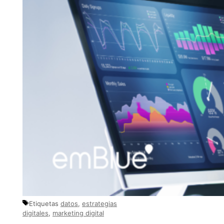
Etiquetas
datos
,
estrategias
digitales
,
marketing digital