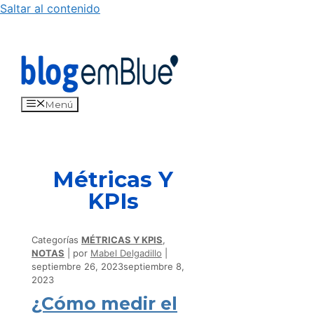
Saltar al contenido
Menú
Métricas Y
KPIs
Categorías
MÉTRICAS Y KPIS
,
NOTAS
por
Mabel Delgadillo
septiembre 26, 2023
septiembre 8,
2023
¿Cómo medir el