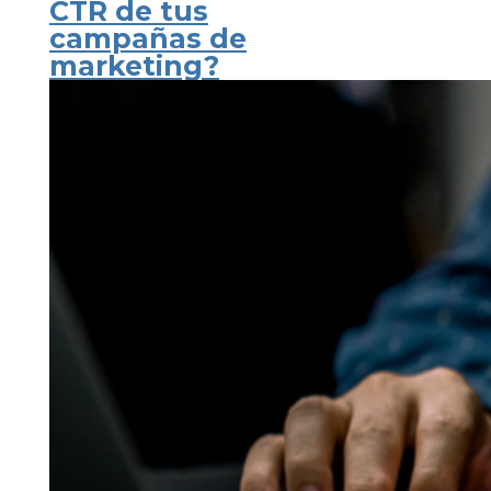
CTR de tus
campañas de
marketing?