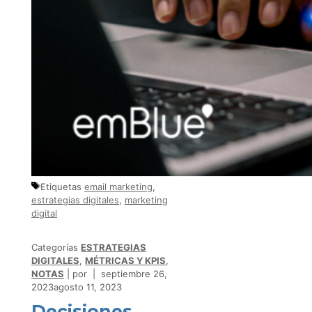
Etiquetas
email marketing
,
estrategias digitales
,
marketing
digital
Categorías
ESTRATEGIAS
DIGITALES
,
MÉTRICAS Y KPIS
,
NOTAS
por
septiembre 26,
2023
agosto 11, 2023
Decisiones