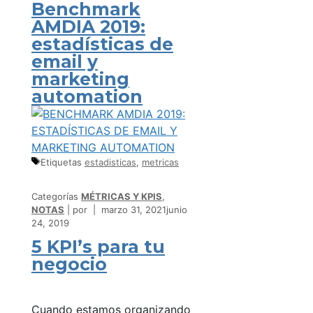
Benchmark
AMDIA 2019:
estadísticas de
email y
marketing
automation
Etiquetas
estadisticas
,
metricas
Categorías
MÉTRICAS Y KPIS
,
NOTAS
por
marzo 31, 2021
junio
24, 2019
5 KPI’s para tu
negocio
Cuando estamos organizando