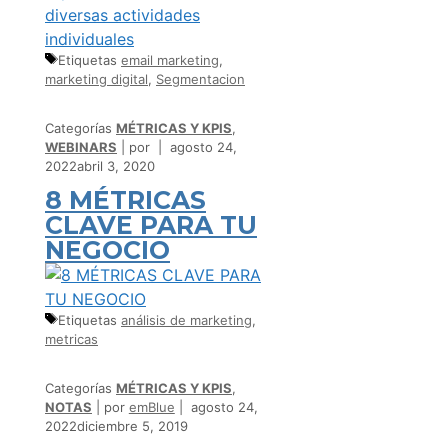
Etiquetas
email marketing
,
marketing digital
,
Segmentacion
Categorías
MÉTRICAS Y KPIS
,
WEBINARS
por
agosto 24,
2022
abril 3, 2020
8 MÉTRICAS
CLAVE PARA TU
NEGOCIO
Etiquetas
análisis de marketing
,
metricas
Categorías
MÉTRICAS Y KPIS
,
NOTAS
por
emBlue
agosto 24,
2022
diciembre 5, 2019