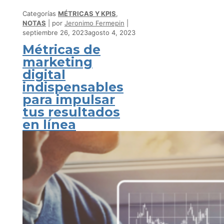
Categorías
MÉTRICAS Y KPIS
,
NOTAS
por
Jeronimo Fermepin
septiembre 26, 2023
agosto 4, 2023
Métricas de
marketing
digital
indispensables
para impulsar
tus resultados
en línea