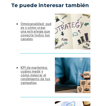
Te puede interesar también
Omnicanalidad: qué
es y cómo crear
una estrategia que
conecte todos tus
canales
KPI de marketing:
cuáles medir y
cómo mejorar el
rendimiento de tus
campañas