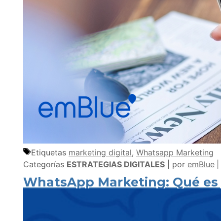
Etiquetas
marketing digital
,
Whatsapp Marketing
Categorías
ESTRATEGIAS DIGITALES
por
emBlue
WhatsApp Marketing: Qué es y