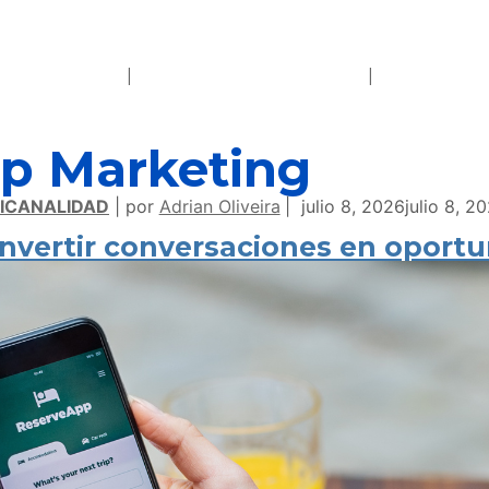
p Marketing
ICANALIDAD
por
Adrian Oliveira
julio 8, 2026
julio 8, 2
vertir conversaciones en oportu