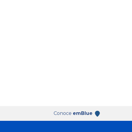
Conoce
emBlue