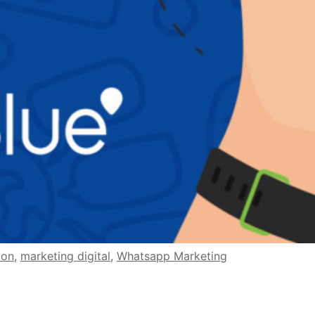
ion
,
marketing digital
,
Whatsapp Marketing