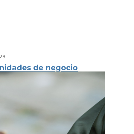
026
nidades de negocio