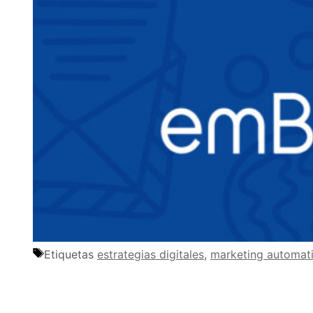
Etiquetas
estrategias digitales
,
marketing automat