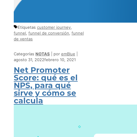
Etiquetas
customer journey
,
funnel
,
funnel de conversión
,
funnel
de ventas
Categorías
NOTAS
por
emBlue
agosto 31, 2022
febrero 10, 2021
Net Promoter
Score: qué es el
NPS, para qué
sirve y cómo se
calcula