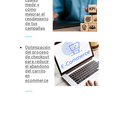
medir y
cómo
mejorar el
rendimiento
de tus
campañas
Optimización
del proceso
de checkout
para reducir
el abandono
del carrito
en
ecommerce