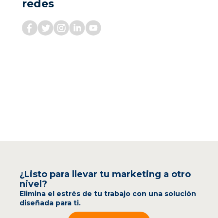
redes
¿Listo para llevar tu marketing a otro
nivel?
Elimina el estrés de tu trabajo con una solución
diseñada para ti.