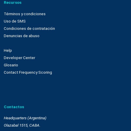
Email marketing y web connect
Integración con plataformas
Sms
Push notifications
Automatización
Remarketing
Drag and drop
OnSite
Whatsapp
Empresa
Quienes somos
Cultura